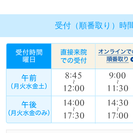
受付（順番取り）時