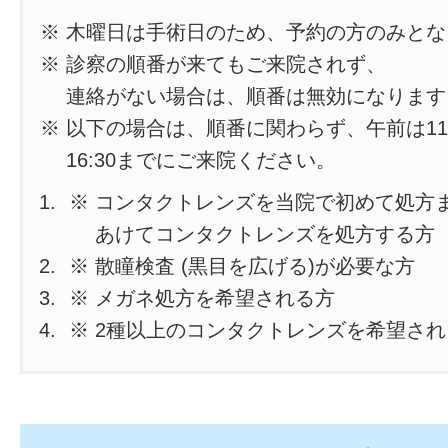
※ 木曜日は手術日のため、予約の方のみと
※ 診察の順番が来てもご来院されず、
連絡がない場合は、順番は無効になります
※ 以下の場合は、順番に関わらず、午前は11
16:30までにご来院ください。
※ コンタクトレンズを当院で初めて処方
あけてコンタクトレンズを処方する方
※ 散瞳検査 (黒目を広げる)が必要な方
※ メガネ処方を希望される方
※ 2種以上のコンタクトレンズを希望さ