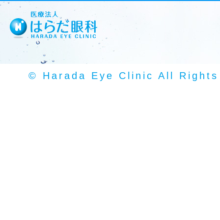
© Harada Eye Clinic All Right