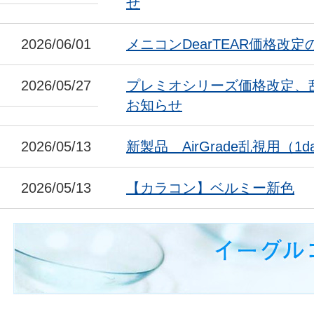
せ
2026/06/01
メニコンDearTEAR価格改
2026/05/27
プレミオシリーズ価格改定、
お知らせ
2026/05/13
新製品 AirGrade乱視用（1da
2026/05/13
【カラコン】ベルミー新色