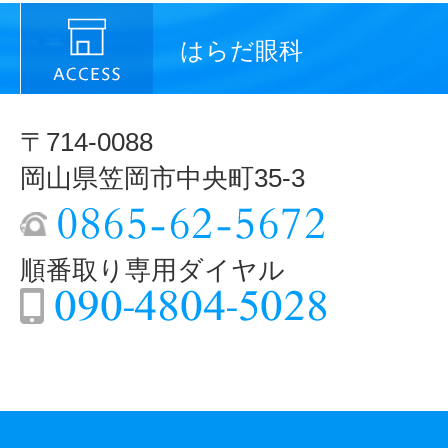
はらだ眼科
〒714-0088
岡山県笠岡市中央町35-3
順番取り専用ダイヤル