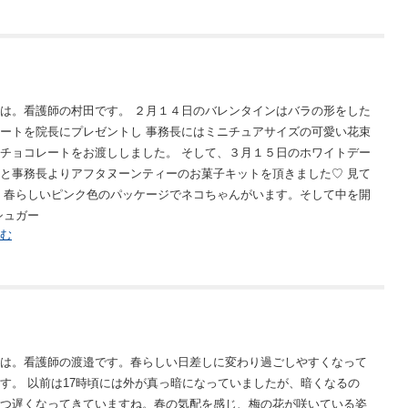
は。看護師の村田です。 ２月１４日のバレンタインはバラの形をした
ートを院長にプレゼントし 事務長にはミニチュアサイズの可愛い花束
チョコレートをお渡ししました。 そして、３月１５日のホワイトデー
と事務長よりアフタヌーンティーのお菓子キットを頂きました♡ 見て
 春らしいピンク色のパッケージでネコちゃんがいます。そして中を開
シュガー
む
は。看護師の渡邉です。春らしい日差しに変わり過ごしやすくなって
す。 以前は17時頃には外が真っ暗になっていましたが、暗くなるの
つ遅くなってきていますね。春の気配を感じ、梅の花が咲いている姿