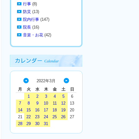
行事
(8)
防災
(13)
院内行事
(147)
院長
(16)
音楽・お花
(42)
2022年3月
« 2
4
月
火
水
木
金
土
日
月
月
1
2
3
4
5
6
»
7
8
9
10
11
12
13
14
15
16
17
18
19
20
21
22
23
24
25
26
27
28
29
30
31