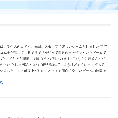
は。受付の内田です。先日、スタッフで楽しいゲームをしました(*^^*)
ゴム玉が落ちてくるギリギリを狙って自分の玉を打つというゲームで
ハラ・ドキドキ我慢、度胸の強さが試されます!(^^)!なんと吉原さんが
かったです♪阿部さんは心の声が漏れてしまうほどすぐに玉を打って
いました～！大盛り上がりの、とっても面白く楽しいゲームの時間で
む