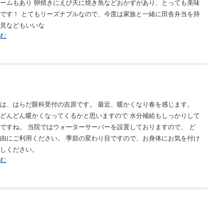
ームもあり 卵焼きにえび天に焼き魚などおかずがあり、とっても美味
です！ とてもリーズナブルなので、今度は家族と一緒に田舎弁当を持
見などもいいな
む
は、はらだ眼科受付の吉原です。 最近、暖かくなり春を感じます。
どんどん暖かくなってくるかと思いますので 水分補給もしっかりして
ですね。 当院ではウォーターサーバーを設置しておりますので、 ど
由にご利用ください。 季節の変わり目ですので、お身体にお気を付け
しください。
む