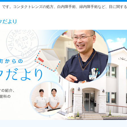
」です。コンタクトレンズの処方、白内障手術、緑内障手術など、目に関す
らだ眼科の雰囲気をご紹介しています。