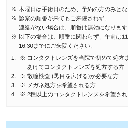
※ 木曜日は手術日のため、予約の方のみと
※ 診察の順番が来てもご来院されず、
連絡がない場合は、順番は無効になります
※ 以下の場合は、順番に関わらず、午前は11
16:30までにご来院ください。
※ コンタクトレンズを当院で初めて処方
あけてコンタクトレンズを処方する方
※ 散瞳検査 (黒目を広げる)が必要な方
※ メガネ処方を希望される方
※ 2種以上のコンタクトレンズを希望さ