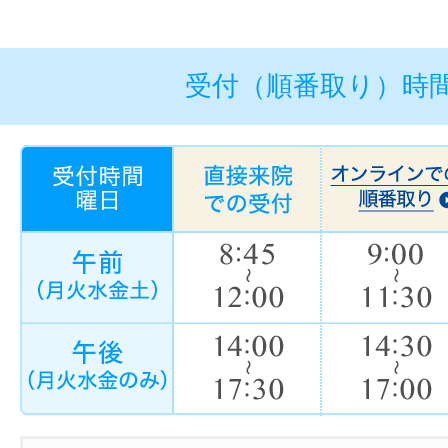
受付（順番取り）時