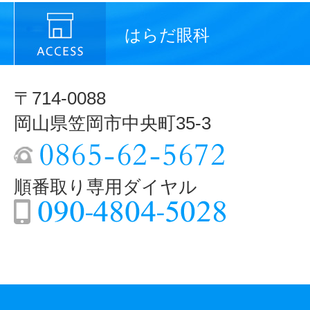
はらだ眼科
〒714-0088
岡山県笠岡市中央町35-3
順番取り専用ダイヤル