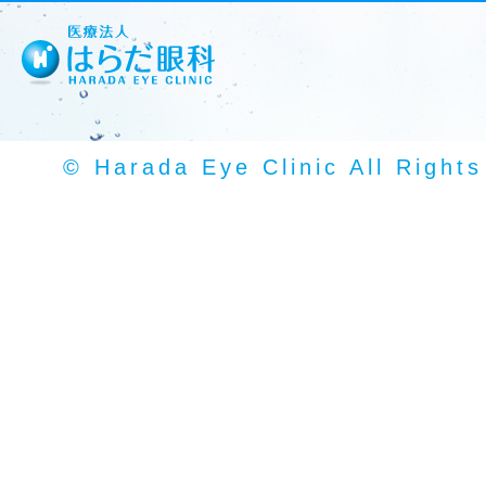
© Harada Eye Clinic All Right