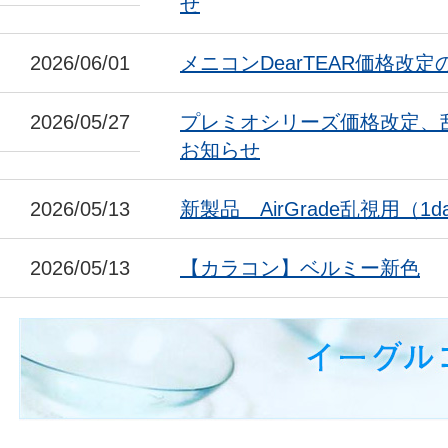
せ
2026/06/01
メニコンDearTEAR価格改
2026/05/27
プレミオシリーズ価格改定、
お知らせ
2026/05/13
新製品 AirGrade乱視用（1da
2026/05/13
【カラコン】ベルミー新色