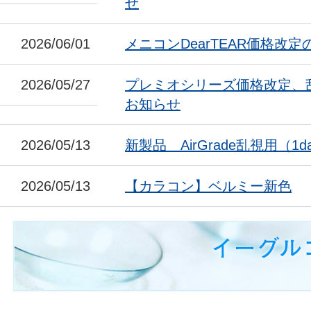
せ
2026/06/01
メニコンDearTEAR価格改
2026/05/27
プレミオシリーズ価格改定、
お知らせ
2026/05/13
新製品 AirGrade乱視用（1da
2026/05/13
【カラコン】ベルミー新色