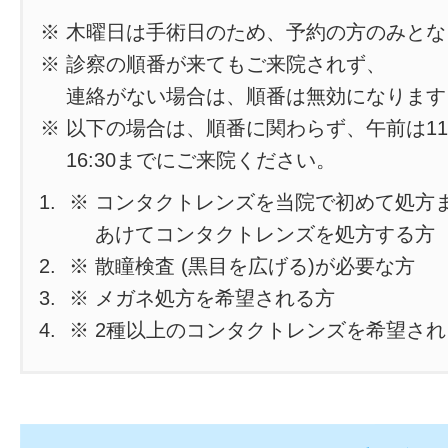
※ 木曜日は手術日のため、予約の方のみと
※ 診察の順番が来てもご来院されず、
連絡がない場合は、順番は無効になります
※ 以下の場合は、順番に関わらず、午前は11
16:30までにご来院ください。
※ コンタクトレンズを当院で初めて処方
あけてコンタクトレンズを処方する方
※ 散瞳検査 (黒目を広げる)が必要な方
※ メガネ処方を希望される方
※ 2種以上のコンタクトレンズを希望さ