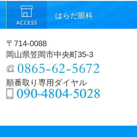
はらだ眼科
〒714-0088
岡山県笠岡市中央町35-3
順番取り専用ダイヤル