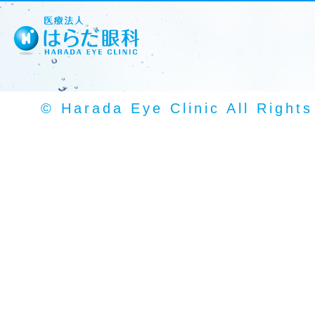
© Harada Eye Clinic All Right