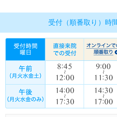
受付（順番取り）時