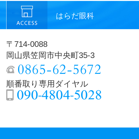
はらだ眼科
〒714-0088
岡山県笠岡市中央町35-3
順番取り専用ダイヤル