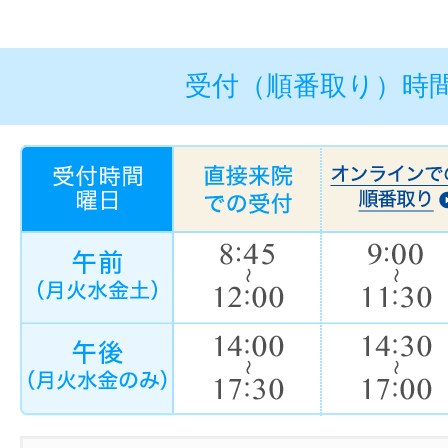
受付（順番取り）時