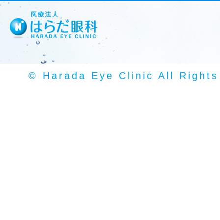
© Harada Eye Clinic All Right