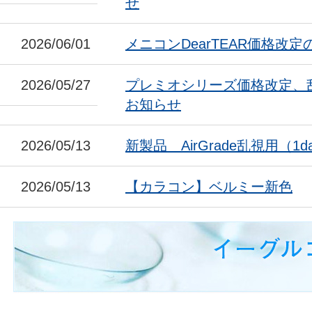
せ
2026/06/01
メニコンDearTEAR価格改
2026/05/27
プレミオシリーズ価格改定、
お知らせ
2026/05/13
新製品 AirGrade乱視用（1da
2026/05/13
【カラコン】ベルミー新色