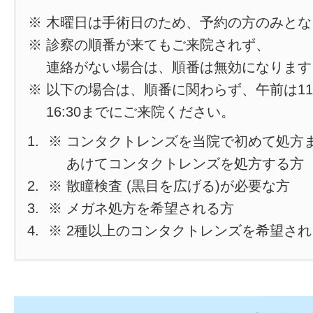
※ 木曜日は手術日のため、予約の方のみと
※ 診察の順番が来てもご来院されず、
連絡がない場合は、順番は無効になります
※ 以下の場合は、順番に関わらず、午前は11
16:30までにご来院ください。
※ コンタクトレンズを当院で初めて処方
あけてコンタクトレンズを処方する方
※ 散瞳検査 (黒目を広げる)が必要な方
※ メガネ処方を希望される方
※ 2種以上のコンタクトレンズを希望さ