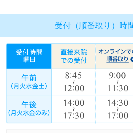
受付（順番取り）時