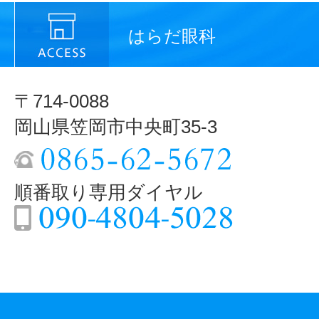
はらだ眼科
〒714-0088
岡山県笠岡市中央町35-3
順番取り専用ダイヤル