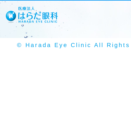
© Harada Eye Clinic All Right