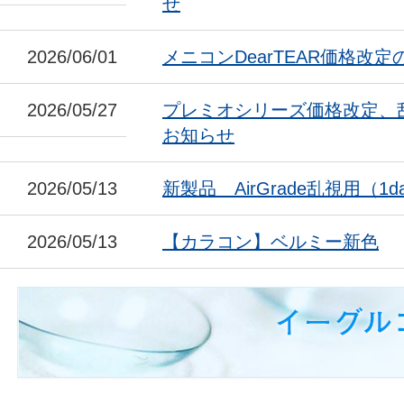
せ
2026/06/01
メニコンDearTEAR価格改
2026/05/27
プレミオシリーズ価格改定、
お知らせ
2026/05/13
新製品 AirGrade乱視用（1da
2026/05/13
【カラコン】ベルミー新色