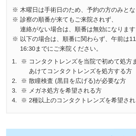
※ 木曜日は手術日のため、予約の方のみと
※ 診察の順番が来てもご来院されず、
連絡がない場合は、順番は無効になります
※ 以下の場合は、順番に関わらず、午前は11
16:30までにご来院ください。
※ コンタクトレンズを当院で初めて処方
あけてコンタクトレンズを処方する方
※ 散瞳検査 (黒目を広げる)が必要な方
※ メガネ処方を希望される方
※ 2種以上のコンタクトレンズを希望さ