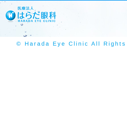
© Harada Eye Clinic All Right