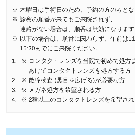
※ 木曜日は手術日のため、予約の方のみと
※ 診察の順番が来てもご来院されず、
連絡がない場合は、順番は無効になります
※ 以下の場合は、順番に関わらず、午前は11
16:30までにご来院ください。
※ コンタクトレンズを当院で初めて処方
あけてコンタクトレンズを処方する方
※ 散瞳検査 (黒目を広げる)が必要な方
※ メガネ処方を希望される方
※ 2種以上のコンタクトレンズを希望さ