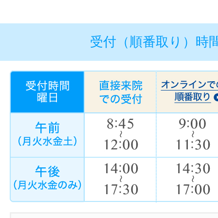
受付（順番取り）時