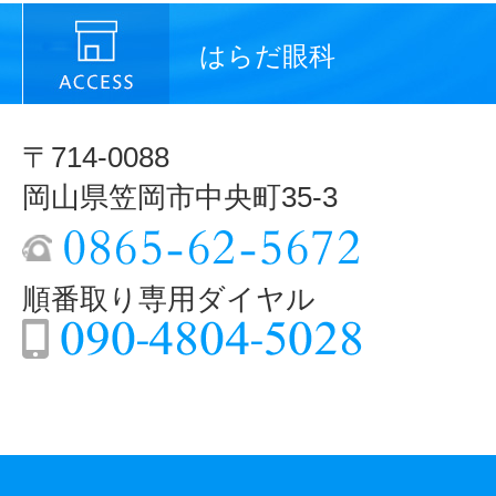
はらだ眼科
〒714-0088
岡山県笠岡市中央町35-3
順番取り専用ダイヤル