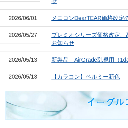
せ
2026/06/01
メニコンDearTEAR価格改
2026/05/27
プレミオシリーズ価格改定、
お知らせ
2026/05/13
新製品 AirGrade乱視用（1da
2026/05/13
【カラコン】ベルミー新色