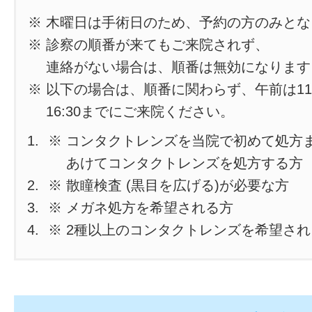
※ 木曜日は手術日のため、予約の方のみと
※ 診察の順番が来てもご来院されず、
連絡がない場合は、順番は無効になります
※ 以下の場合は、順番に関わらず、午前は11
16:30までにご来院ください。
※ コンタクトレンズを当院で初めて処方
あけてコンタクトレンズを処方する方
※ 散瞳検査 (黒目を広げる)が必要な方
※ メガネ処方を希望される方
※ 2種以上のコンタクトレンズを希望さ