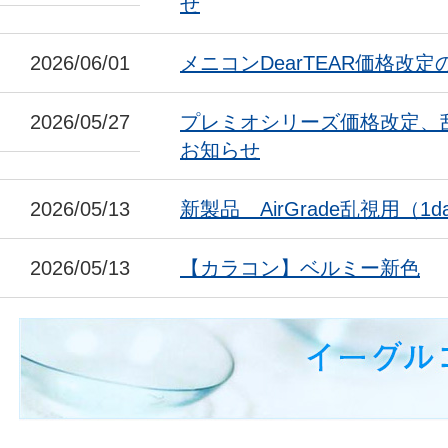
せ
2026/06/01
メニコンDearTEAR価格改
2026/05/27
プレミオシリーズ価格改定、
お知らせ
2026/05/13
新製品 AirGrade乱視用（1da
2026/05/13
【カラコン】ベルミー新色