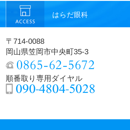
はらだ眼科
〒714-0088
岡山県笠岡市中央町35-3
順番取り専用ダイヤル