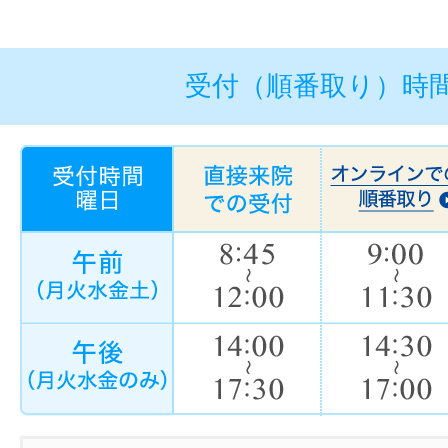
受付（順番取り）時