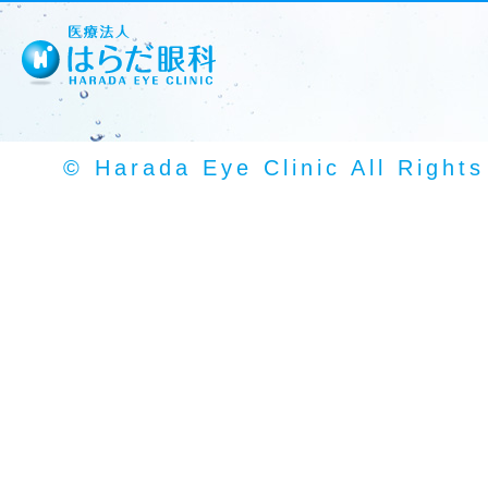
© Harada Eye Clinic All Right