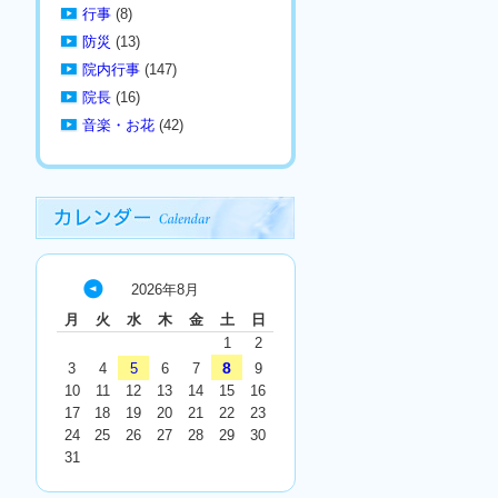
行事
(8)
防災
(13)
院内行事
(147)
院長
(16)
音楽・お花
(42)
2026年8月
« 7
月
火
水
木
金
土
日
月
1
2
8
3
4
5
6
7
9
10
11
12
13
14
15
16
17
18
19
20
21
22
23
24
25
26
27
28
29
30
31