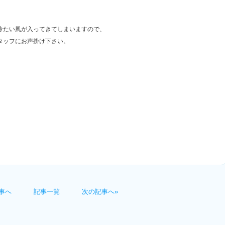
冷たい風が入ってきてしまいますので、
タッフにお声掛け下さい。
事へ
記事一覧
次の記事へ»