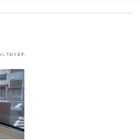
。
をしております。