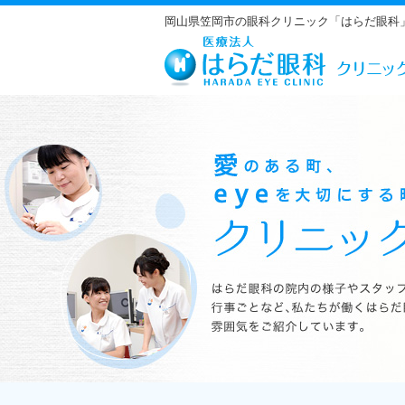
岡山県笠岡市の眼科クリニック「はらだ眼科
はらだ眼科の院内の様子やスタッフの紹介、行事ごとなど、私たちが働くは