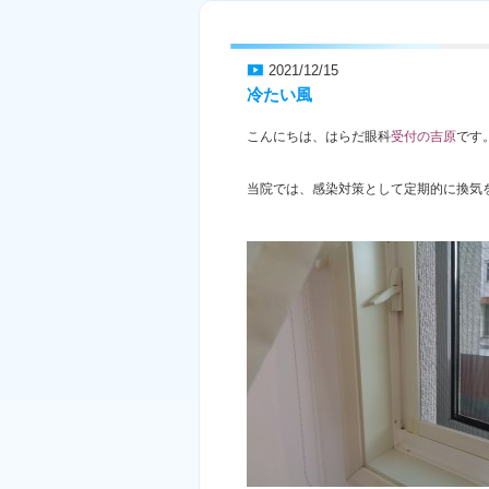
2021/12/15
冷たい風
こんにちは、はらだ眼科
受付の吉原
です
当院では、感染対策として定期的に換気