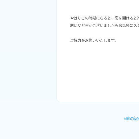
やはりこの時期になると、窓を開けると
寒いなど何かございましたらお気軽にス
ご協力をお願いいたします。
«前の記