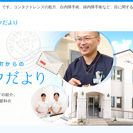
」です。コンタクトレンズの処方、白内障手術、緑内障手術など、目に関す
らだ眼科の雰囲気をご紹介しています。