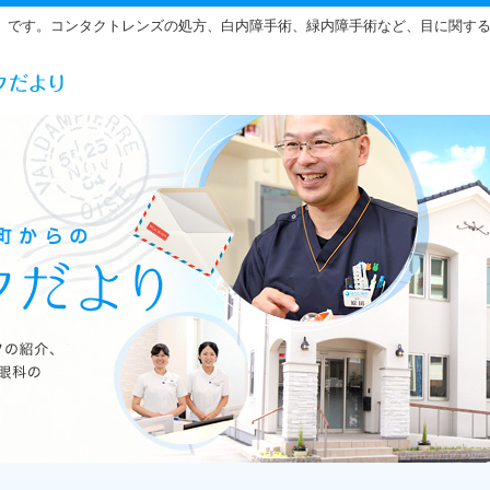
」です。コンタクトレンズの処方、白内障手術、緑内障手術など、目に関す
らだ眼科の雰囲気をご紹介しています。