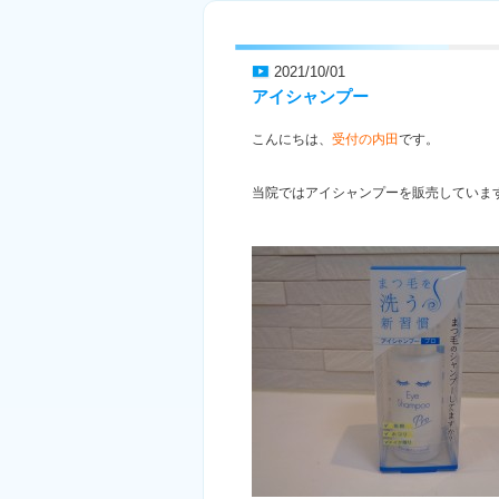
2021/10/01
アイシャンプー
こんにちは、
受付の内田
です。
当院ではアイシャンプーを販売していま