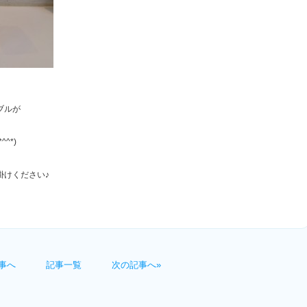
ブルが
^*)
掛けください♪
事へ
記事一覧
次の記事へ»