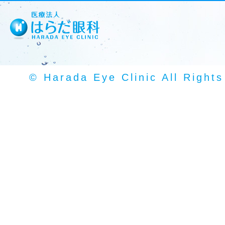
© Harada Eye Clinic All Right