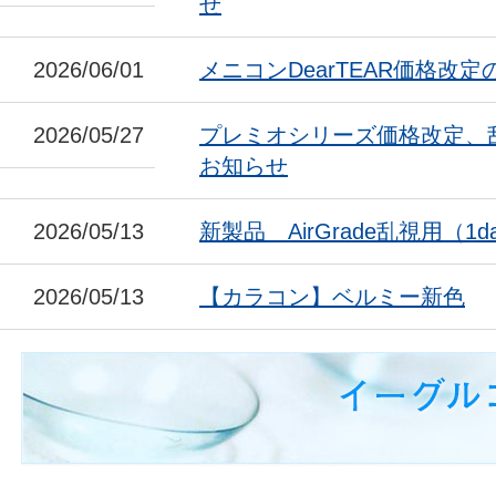
せ
2026/06/01
メニコンDearTEAR価格改
2026/05/27
プレミオシリーズ価格改定、
お知らせ
2026/05/13
新製品 AirGrade乱視用（1da
2026/05/13
【カラコン】ベルミー新色