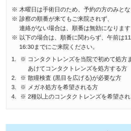
※ 木曜日は手術日のため、予約の方のみと
※ 診察の順番が来てもご来院されず、
連絡がない場合は、順番は無効になります
※ 以下の場合は、順番に関わらず、午前は11
16:30までにご来院ください。
※ コンタクトレンズを当院で初めて処方
あけてコンタクトレンズを処方する方
※ 散瞳検査 (黒目を広げる)が必要な方
※ メガネ処方を希望される方
※ 2種以上のコンタクトレンズを希望さ