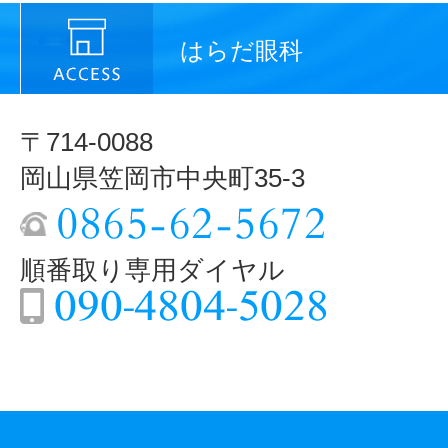
はらだ眼科
〒714-0088
岡山県笠岡市中央町35-3
順番取り専用ダイヤル