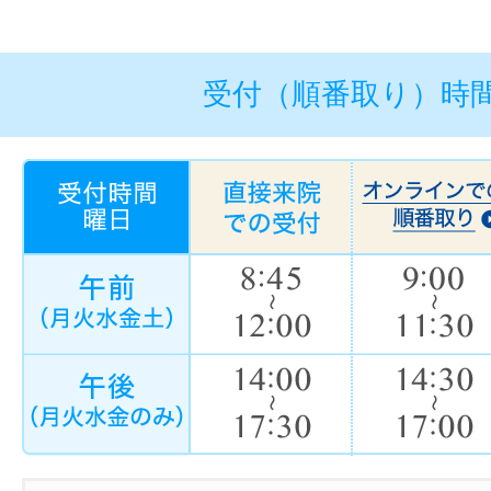
受付（順番取り）時