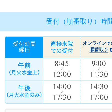
受付（順番取り）時