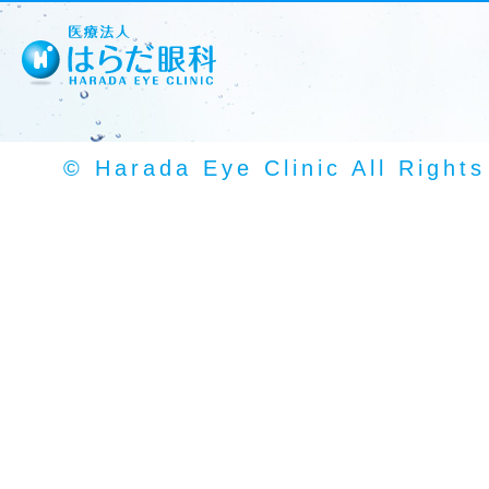
© Harada Eye Clinic All Right