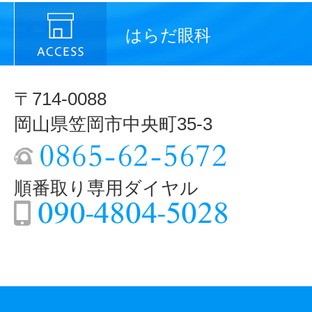
はらだ眼科
〒714-0088
岡山県笠岡市中央町35-3
順番取り専用ダイヤル