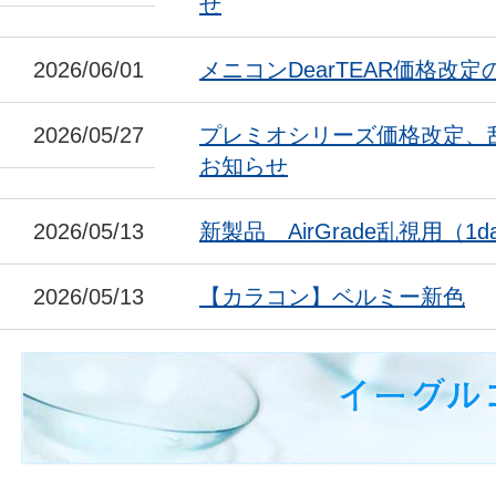
せ
2026/06/01
メニコンDearTEAR価格改
2026/05/27
プレミオシリーズ価格改定、
お知らせ
2026/05/13
新製品 AirGrade乱視用（1da
2026/05/13
【カラコン】ベルミー新色