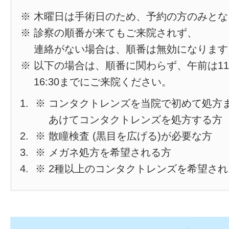
※ 木曜日は手術日のため、予約の方のみと
※ 診察の順番が来てもご来院されず、
連絡がない場合は、順番は無効になります
※ 以下の場合は、順番に関わらず、午前は11
16:30までにご来院ください。
※ コンタクトレンズを当院で初めて処方
あけてコンタクトレンズを処方する方
※ 散瞳検査 (黒目を広げる)が必要な方
※ メガネ処方を希望される方
※ 2種以上のコンタクトレンズを希望さ