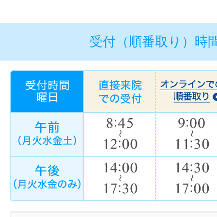
受付（順番取り）時