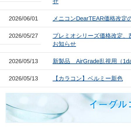
せ
2026/06/01
メニコンDearTEAR価格改
2026/05/27
プレミオシリーズ価格改定、
お知らせ
2026/05/13
新製品 AirGrade乱視用（1da
2026/05/13
【カラコン】ベルミー新色