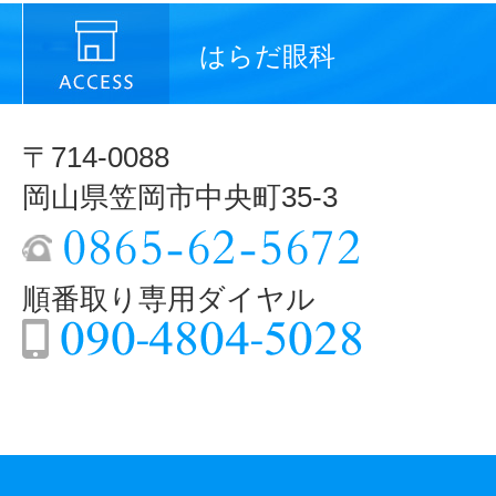
はらだ眼科
〒714-0088
岡山県笠岡市中央町35-3
順番取り専用ダイヤル