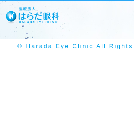
© Harada Eye Clinic All Right