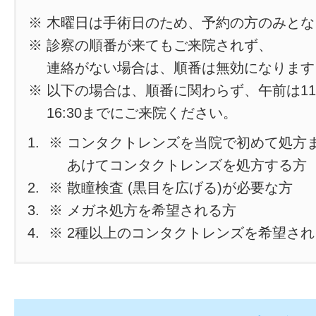
※ 木曜日は手術日のため、予約の方のみと
※ 診察の順番が来てもご来院されず、
連絡がない場合は、順番は無効になります
※ 以下の場合は、順番に関わらず、午前は11
16:30までにご来院ください。
※ コンタクトレンズを当院で初めて処方
あけてコンタクトレンズを処方する方
※ 散瞳検査 (黒目を広げる)が必要な方
※ メガネ処方を希望される方
※ 2種以上のコンタクトレンズを希望さ