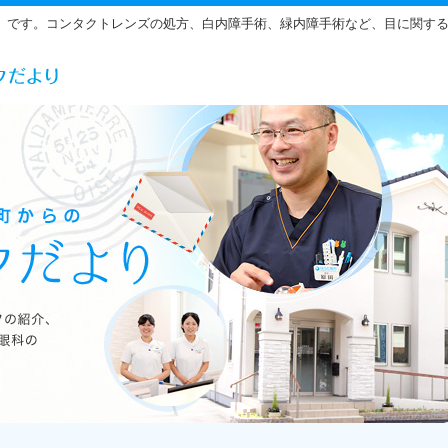
」です。コンタクトレンズの処方、白内障手術、緑内障手術など、目に関す
らだ眼科の雰囲気をご紹介しています。