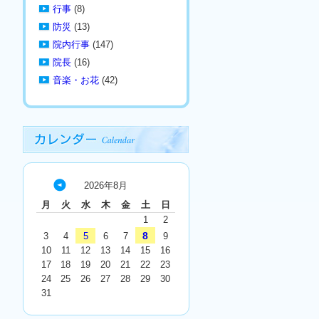
行事
(8)
防災
(13)
院内行事
(147)
院長
(16)
音楽・お花
(42)
2026年8月
« 7
月
火
水
木
金
土
日
月
1
2
8
3
4
5
6
7
9
10
11
12
13
14
15
16
17
18
19
20
21
22
23
24
25
26
27
28
29
30
31