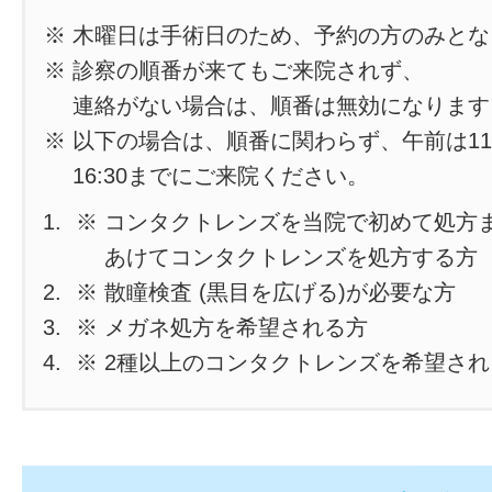
※ 木曜日は手術日のため、予約の方のみと
※ 診察の順番が来てもご来院されず、
連絡がない場合は、順番は無効になります
※ 以下の場合は、順番に関わらず、午前は11
16:30までにご来院ください。
※ コンタクトレンズを当院で初めて処方
あけてコンタクトレンズを処方する方
※ 散瞳検査 (黒目を広げる)が必要な方
※ メガネ処方を希望される方
※ 2種以上のコンタクトレンズを希望さ