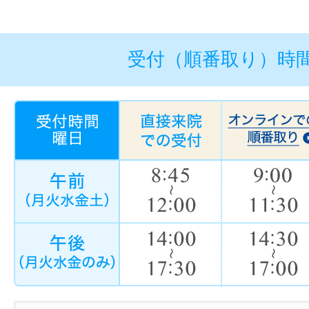
受付（順番取り）時