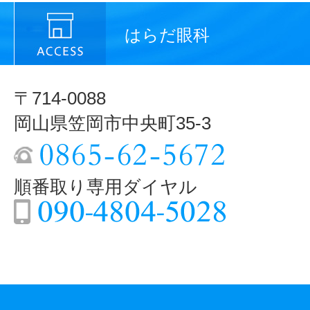
はらだ眼科
〒714-0088
岡山県笠岡市中央町35-3
順番取り専用ダイヤル