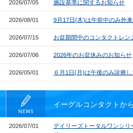
2026/07/05
施設基準に関するお知らせ
2026/08/01
9月17日(木)は午前中のみ外
2026/07/15
お盆期間中のコンタクトレン
2026/07/06
2026年のお盆休みのお知らせ
2026/05/01
６月1日(月)は午後のみ診療
イーグルコンタクトか
2026/07/01
デイリーズトータルワンシリ