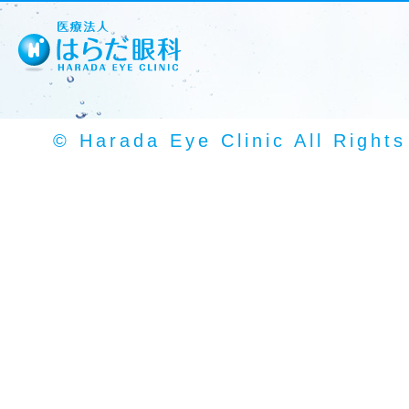
© Harada Eye Clinic All Right