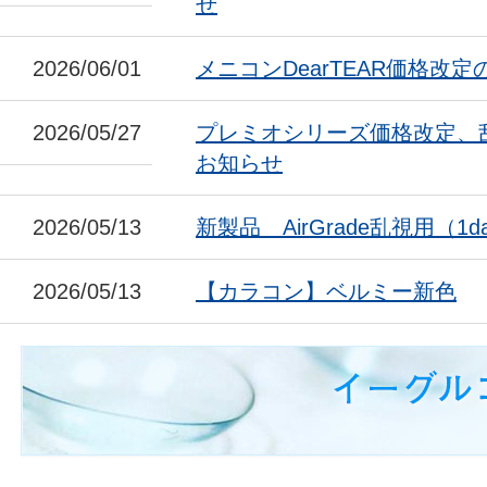
せ
2026/06/01
メニコンDearTEAR価格改
2026/05/27
プレミオシリーズ価格改定、
お知らせ
2026/05/13
新製品 AirGrade乱視用（1da
2026/05/13
【カラコン】ベルミー新色