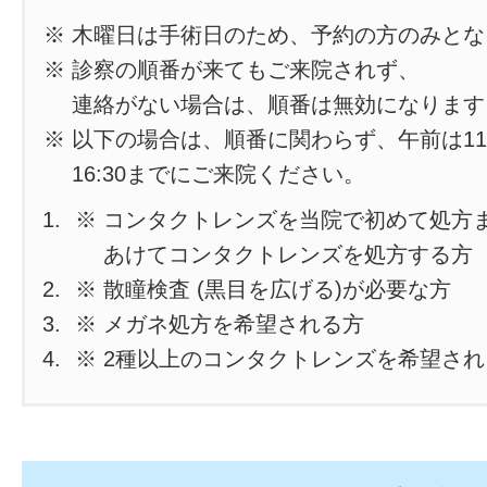
※ 木曜日は手術日のため、予約の方のみと
※ 診察の順番が来てもご来院されず、
連絡がない場合は、順番は無効になります
※ 以下の場合は、順番に関わらず、午前は11
16:30までにご来院ください。
※ コンタクトレンズを当院で初めて処方
あけてコンタクトレンズを処方する方
※ 散瞳検査 (黒目を広げる)が必要な方
※ メガネ処方を希望される方
※ 2種以上のコンタクトレンズを希望さ