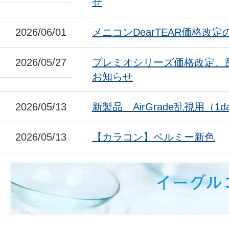
せ
2026/06/01
メニコンDearTEAR価格改
2026/05/27
プレミオシリーズ価格改定、
お知らせ
2026/05/13
新製品 AirGrade乱視用（1da
2026/05/13
【カラコン】ベルミー新色