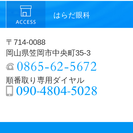
はらだ眼科
〒714-0088
岡山県笠岡市中央町35-3
順番取り専用ダイヤル