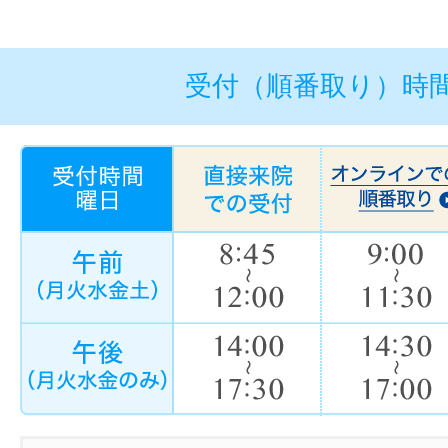
受付（順番取り）時