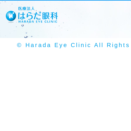
© Harada Eye Clinic All Right