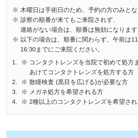
※ 木曜日は手術日のため、予約の方のみと
※ 診察の順番が来てもご来院されず、
連絡がない場合は、順番は無効になります
※ 以下の場合は、順番に関わらず、午前は11
16:30までにご来院ください。
※ コンタクトレンズを当院で初めて処方
あけてコンタクトレンズを処方する方
※ 散瞳検査 (黒目を広げる)が必要な方
※ メガネ処方を希望される方
※ 2種以上のコンタクトレンズを希望さ