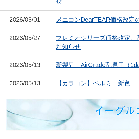
せ
2026/06/01
メニコンDearTEAR価格改
2026/05/27
プレミオシリーズ価格改定、
お知らせ
2026/05/13
新製品 AirGrade乱視用（1da
2026/05/13
【カラコン】ベルミー新色