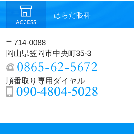
はらだ眼科
〒714-0088
岡山県笠岡市中央町35-3
順番取り専用ダイヤル