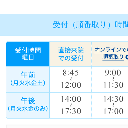
受付（順番取り）時