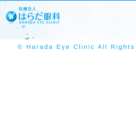
© Harada Eye Clinic All Right