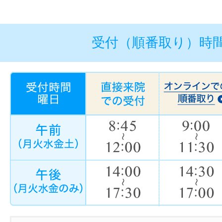
受付（順番取り）時