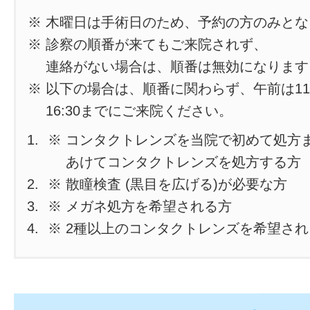
※ 木曜日は手術日のため、予約の方のみと
※ 診察の順番が来てもご来院されず、
連絡がない場合は、順番は無効になります
※ 以下の場合は、順番に関わらず、午前は11
16:30までにご来院ください。
※ コンタクトレンズを当院で初めて処方
あけてコンタクトレンズを処方する方
※ 散瞳検査 (黒目を広げる)が必要な方
※ メガネ処方を希望される方
※ 2種以上のコンタクトレンズを希望さ