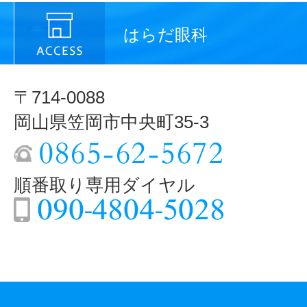
はらだ眼科
〒714-0088
岡山県笠岡市中央町35-3
順番取り専用ダイヤル