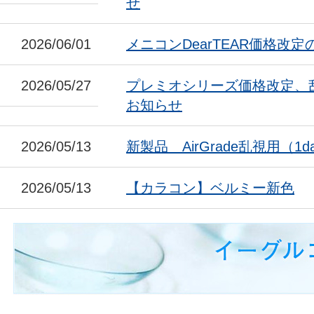
せ
2026/06/01
メニコンDearTEAR価格改
2026/05/27
プレミオシリーズ価格改定、
お知らせ
2026/05/13
新製品 AirGrade乱視用（1da
2026/05/13
【カラコン】ベルミー新色