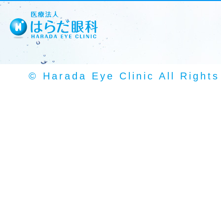
© Harada Eye Clinic All Right