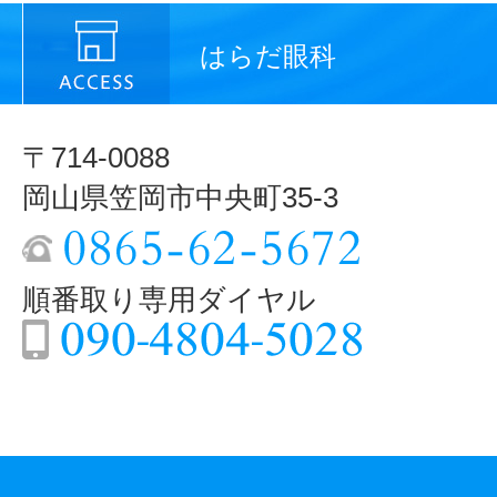
はらだ眼科
〒714-0088
岡山県笠岡市中央町35-3
順番取り専用ダイヤル