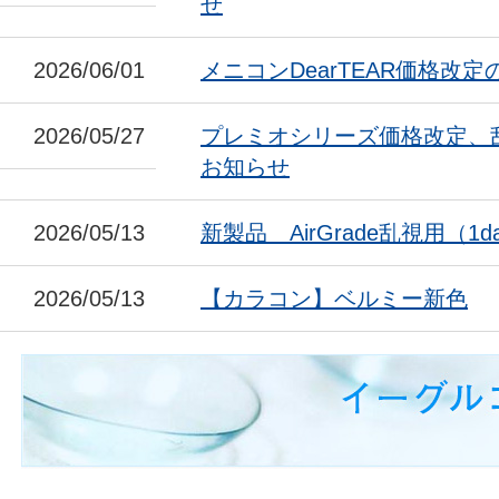
せ
2026/06/01
メニコンDearTEAR価格改
2026/05/27
プレミオシリーズ価格改定、
お知らせ
2026/05/13
新製品 AirGrade乱視用（1da
2026/05/13
【カラコン】ベルミー新色