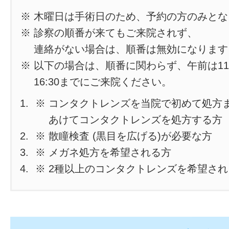
※ 木曜日は手術日のため、予約の方のみと
※ 診察の順番が来てもご来院されず、
連絡がない場合は、順番は無効になります
※ 以下の場合は、順番に関わらず、午前は11
16:30までにご来院ください。
※ コンタクトレンズを当院で初めて処方
あけてコンタクトレンズを処方する方
※ 散瞳検査 (黒目を広げる)が必要な方
※ メガネ処方を希望される方
※ 2種以上のコンタクトレンズを希望さ