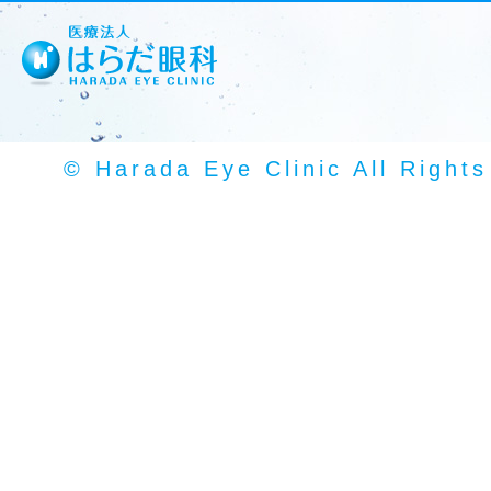
© Harada Eye Clinic All Right