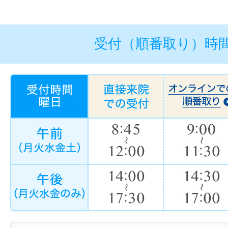
受付（順番取り）時