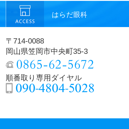
はらだ眼科
〒714-0088
岡山県笠岡市中央町35-3
順番取り専用ダイヤル