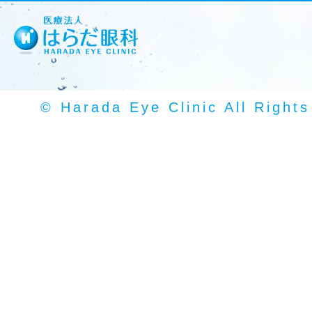
© Harada Eye Clinic All Right