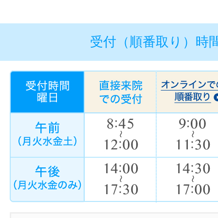
受付（順番取り）時