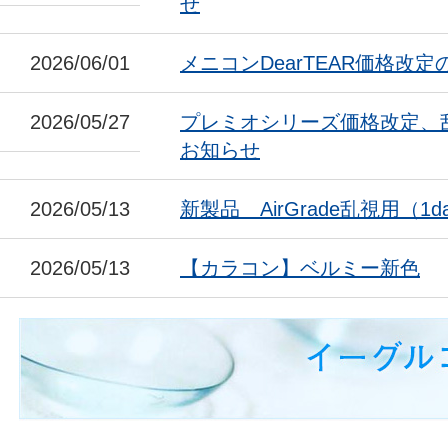
せ
2026/06/01
メニコンDearTEAR価格改
2026/05/27
プレミオシリーズ価格改定、
お知らせ
2026/05/13
新製品 AirGrade乱視用（1da
2026/05/13
【カラコン】ベルミー新色