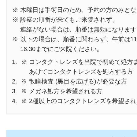
※ 木曜日は手術日のため、予約の方のみと
※ 診察の順番が来てもご来院されず、
連絡がない場合は、順番は無効になります
※ 以下の場合は、順番に関わらず、午前は11
16:30までにご来院ください。
※ コンタクトレンズを当院で初めて処方
あけてコンタクトレンズを処方する方
※ 散瞳検査 (黒目を広げる)が必要な方
※ メガネ処方を希望される方
※ 2種以上のコンタクトレンズを希望さ