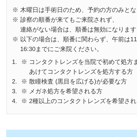
※ 木曜日は手術日のため、予約の方のみと
※ 診察の順番が来てもご来院されず、
連絡がない場合は、順番は無効になります
※ 以下の場合は、順番に関わらず、午前は11
16:30までにご来院ください。
※ コンタクトレンズを当院で初めて処方
あけてコンタクトレンズを処方する方
※ 散瞳検査 (黒目を広げる)が必要な方
※ メガネ処方を希望される方
※ 2種以上のコンタクトレンズを希望さ