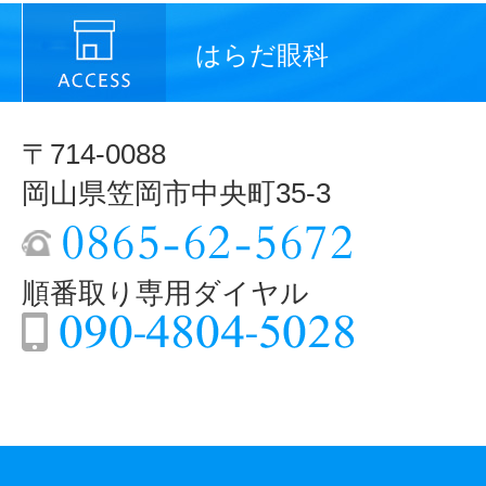
はらだ眼科
〒714-0088
岡山県笠岡市中央町35-3
順番取り専用ダイヤル