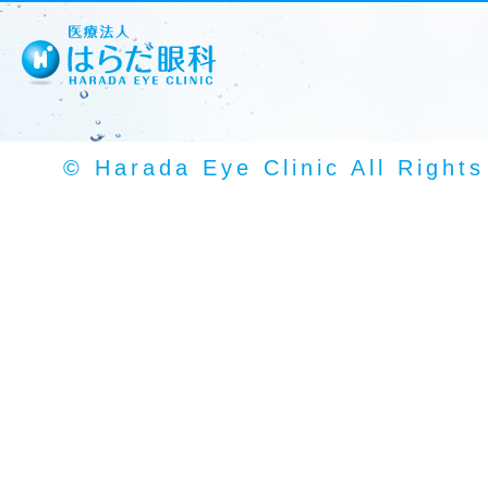
© Harada Eye Clinic All Right