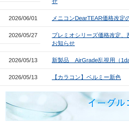
せ
2026/06/01
メニコンDearTEAR価格改
2026/05/27
プレミオシリーズ価格改定、
お知らせ
2026/05/13
新製品 AirGrade乱視用（1da
2026/05/13
【カラコン】ベルミー新色