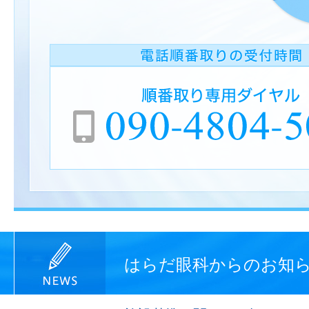
はらだ眼科からのお知