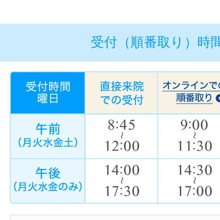
受付（順番取り）時