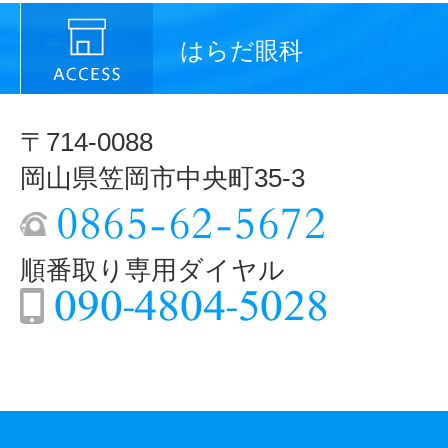
はらだ眼科
〒714-0088
岡山県笠岡市中央町35-3
順番取り専用ダイヤル