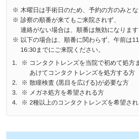
※ 木曜日は手術日のため、予約の方のみと
※ 診察の順番が来てもご来院されず、
連絡がない場合は、順番は無効になります
※ 以下の場合は、順番に関わらず、午前は11
16:30までにご来院ください。
※ コンタクトレンズを当院で初めて処方
あけてコンタクトレンズを処方する方
※ 散瞳検査 (黒目を広げる)が必要な方
※ メガネ処方を希望される方
※ 2種以上のコンタクトレンズを希望さ