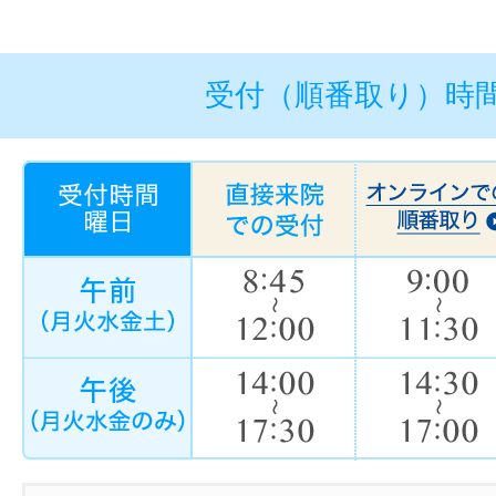
受付（順番取り）時