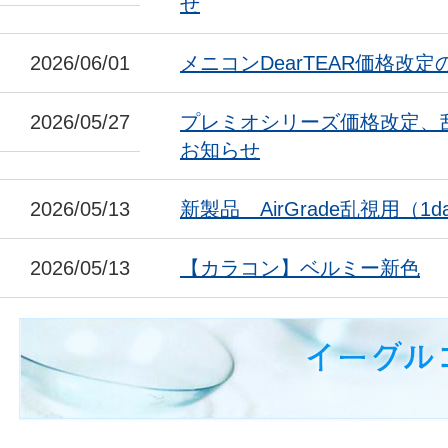
せ
2026/06/01
メニコンDearTEAR価格改
2026/05/27
プレミオシリーズ価格改定、
お知らせ
2026/05/13
新製品 AirGrade乱視用（1da
2026/05/13
【カラコン】ベルミー新色