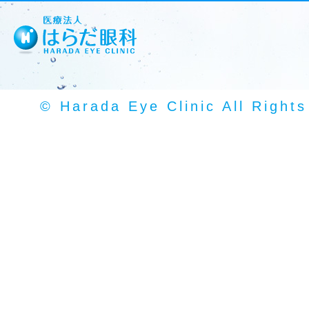
© Harada Eye Clinic All Right