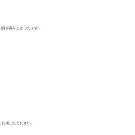
刺身が美味しかったです♪
てお過ごしください。