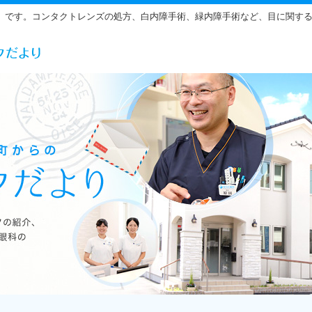
」です。コンタクトレンズの処方、白内障手術、緑内障手術など、目に関す
らだ眼科の雰囲気をご紹介しています。