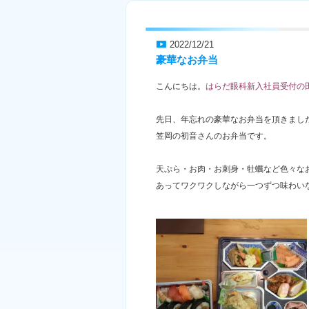
2022/12/21
豪華なお弁当
こんにちは。
はらだ眼科新入社員受付の
先日、年忘れの豪華なお弁当を頂きまし
笠岡の初音さんのお弁当です。
天ぷら・お肉・お刺身・牡蠣など色々な
あってワクワクしながら一つずつ味わいな