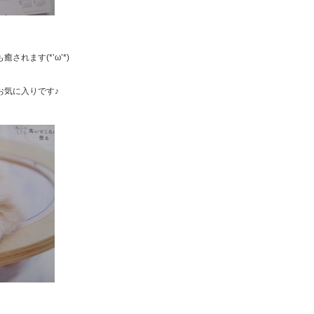
れます(*’ω’*)
お気に入りです♪