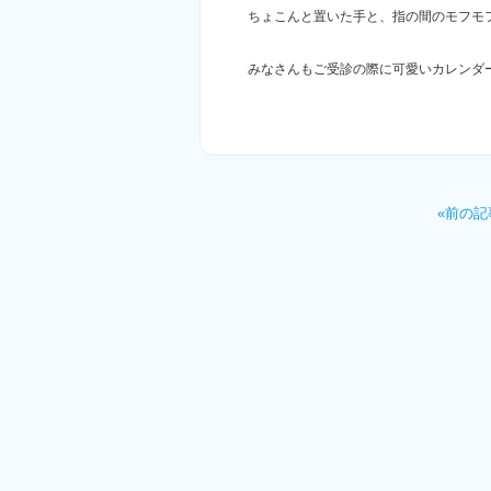
ちょこんと置いた手と、指の間のモフモフの
みなさんもご受診の際に可愛いカレンダ
«前の記