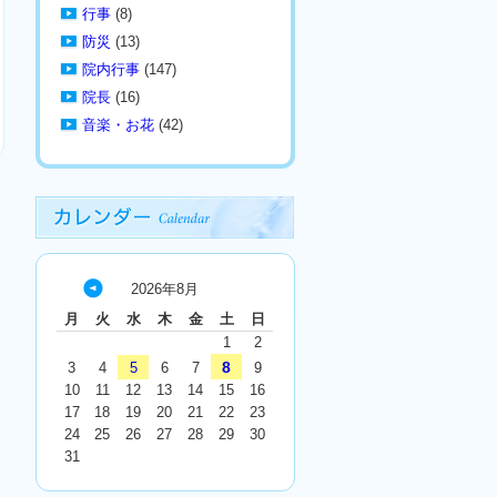
行事
(8)
防災
(13)
院内行事
(147)
院長
(16)
音楽・お花
(42)
2026年8月
« 7
月
火
水
木
金
土
日
月
1
2
8
3
4
5
6
7
9
10
11
12
13
14
15
16
17
18
19
20
21
22
23
24
25
26
27
28
29
30
31