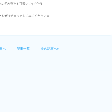
毛が何とも可愛いです(*^^*)
ーをぜひチェックしてみてください☆
事へ
記事一覧
次の記事へ»