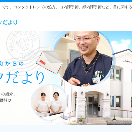
」です。コンタクトレンズの処方、白内障手術、緑内障手術など、目に関す
らだ眼科の雰囲気をご紹介しています。