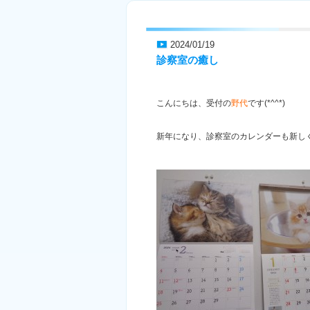
2024/01/19
診察室の癒し
こんにちは、受付の
野代
です(*^^*)
新年になり、診察室のカレンダーも新し