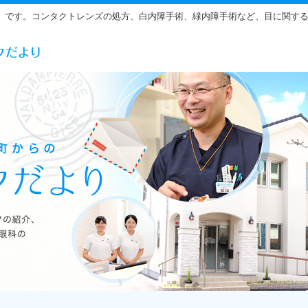
」です。コンタクトレンズの処方、白内障手術、緑内障手術など、目に関す
らだ眼科の雰囲気をご紹介しています。