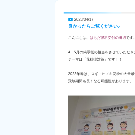
2023/04/17
良かったらご覧ください♪
こんにちは。
はらだ眼科受付の田辺
です
4・5月の掲示板の担当をさせていただき
テーマは「花粉症対策」です！！
2023年春は、スギ・ヒノキ花粉の大量
飛散期間も長くなる可能性があります。