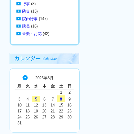
行事
(8)
防災
(13)
院内行事
(147)
院長
(16)
音楽・お花
(42)
2026年8月
« 7
月
火
水
木
金
土
日
月
1
2
8
3
4
5
6
7
9
10
11
12
13
14
15
16
17
18
19
20
21
22
23
24
25
26
27
28
29
30
31