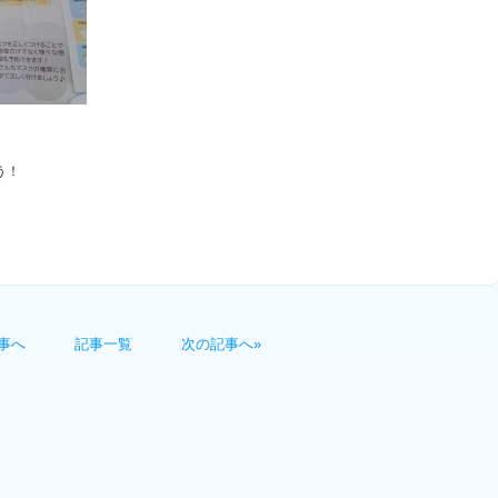
う！
事へ
記事一覧
次の記事へ»