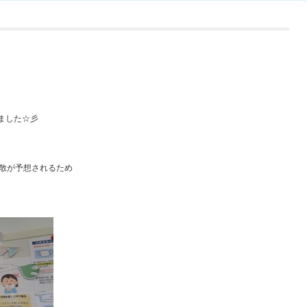
。
ました☆彡
飛散が予想されるため