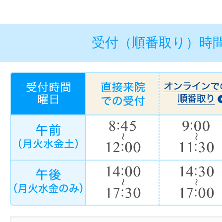
受付（順番取り）時