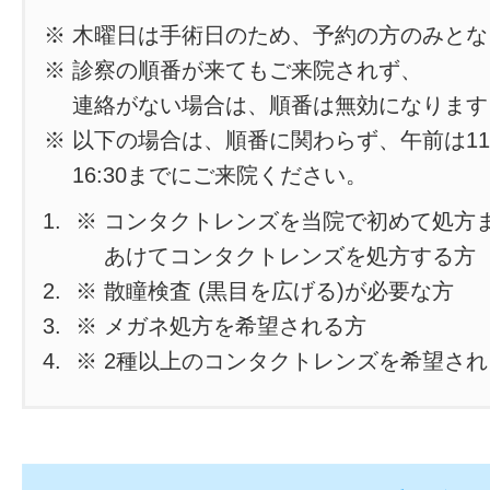
※ 木曜日は手術日のため、予約の方のみと
※ 診察の順番が来てもご来院されず、
連絡がない場合は、順番は無効になります
※ 以下の場合は、順番に関わらず、午前は11
16:30までにご来院ください。
※ コンタクトレンズを当院で初めて処方
あけてコンタクトレンズを処方する方
※ 散瞳検査 (黒目を広げる)が必要な方
※ メガネ処方を希望される方
※ 2種以上のコンタクトレンズを希望さ