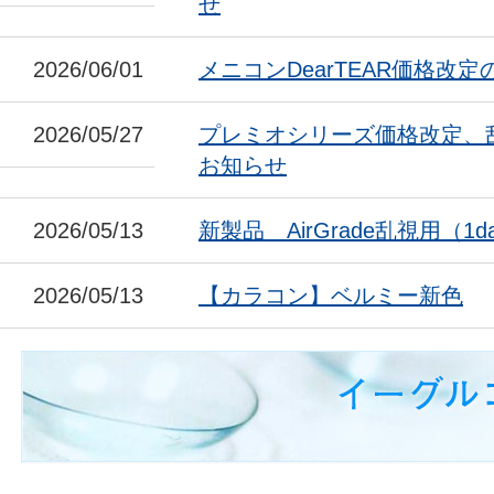
せ
2026/06/01
メニコンDearTEAR価格改
2026/05/27
プレミオシリーズ価格改定、
お知らせ
2026/05/13
新製品 AirGrade乱視用（1da
2026/05/13
【カラコン】ベルミー新色