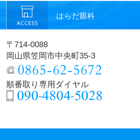
はらだ眼科
〒714-0088
岡山県笠岡市中央町35-3
順番取り専用ダイヤル