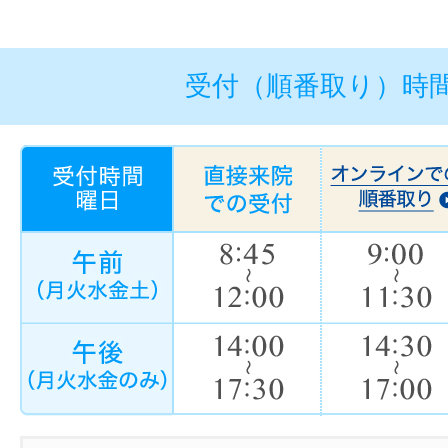
受付（順番取り）時