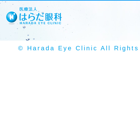
© Harada Eye Clinic All Right