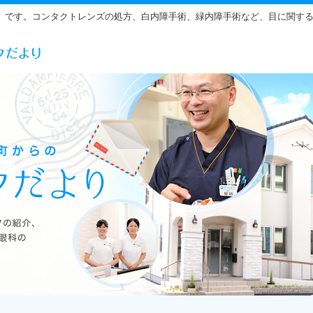
」です。コンタクトレンズの処方、白内障手術、緑内障手術など、目に関す
らだ眼科の雰囲気をご紹介しています。