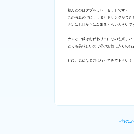
頼んだのはダブルカレーセットです♪
この写真の他にサラダとドリンクがつき
ナンはお皿からはみ出るくらい大きいで
ナンとご飯はお代わり自由なのも嬉しい
とても美味しいので私のお気に入りのお
ぜひ、気になる方は行ってみて下さい！
«前の記