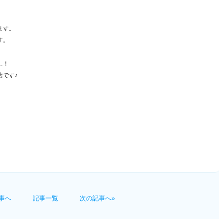
ます。
す。
…！
店です♪
事へ
記事一覧
次の記事へ»