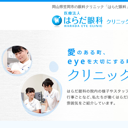
岡山県笠岡市の眼科クリニック「はらだ眼科
はらだ眼科の院内の様子やスタッフの紹介、行事ごとなど、私たちが働くは