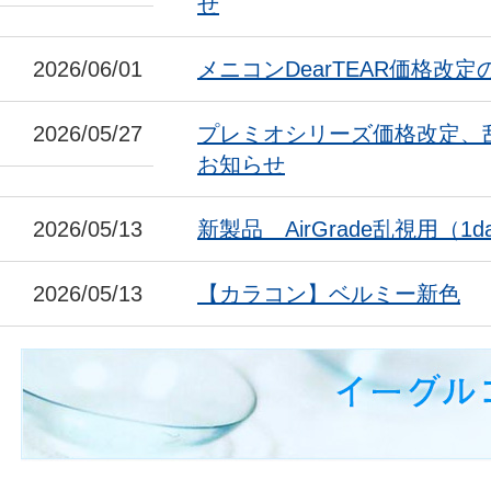
せ
2026/06/01
メニコンDearTEAR価格改
2026/05/27
プレミオシリーズ価格改定、
お知らせ
2026/05/13
新製品 AirGrade乱視用（1da
2026/05/13
【カラコン】ベルミー新色