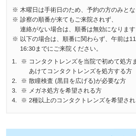
※ 木曜日は手術日のため、予約の方のみと
※ 診察の順番が来てもご来院されず、
連絡がない場合は、順番は無効になります
※ 以下の場合は、順番に関わらず、午前は11
16:30までにご来院ください。
※ コンタクトレンズを当院で初めて処方
あけてコンタクトレンズを処方する方
※ 散瞳検査 (黒目を広げる)が必要な方
※ メガネ処方を希望される方
※ 2種以上のコンタクトレンズを希望さ