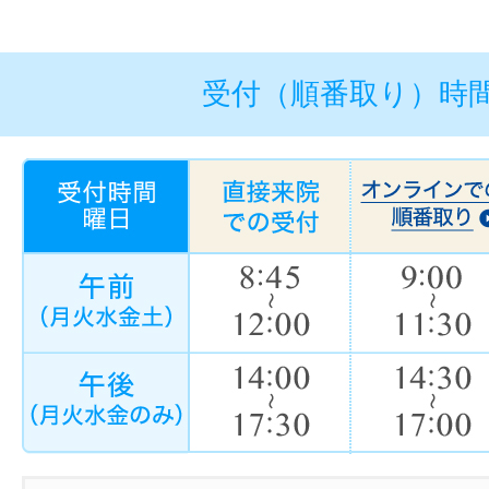
受付（順番取り）時