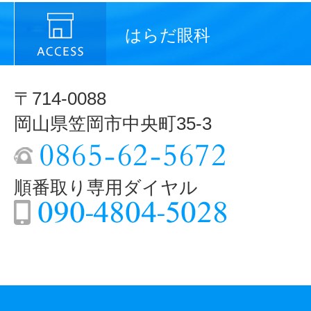
はらだ眼科
〒714-0088
岡山県笠岡市中央町35-3
順番取り専用ダイヤル