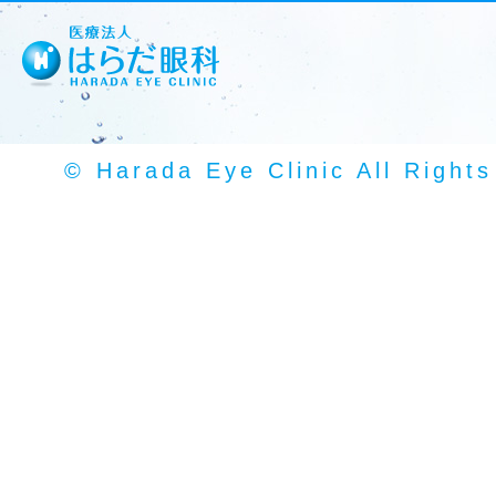
© Harada Eye Clinic All Right