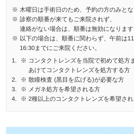
※ 木曜日は手術日のため、予約の方のみと
※ 診察の順番が来てもご来院されず、
連絡がない場合は、順番は無効になります
※ 以下の場合は、順番に関わらず、午前は11
16:30までにご来院ください。
※ コンタクトレンズを当院で初めて処方
あけてコンタクトレンズを処方する方
※ 散瞳検査 (黒目を広げる)が必要な方
※ メガネ処方を希望される方
※ 2種以上のコンタクトレンズを希望さ