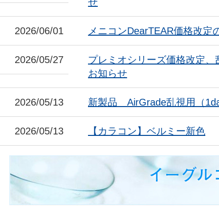
せ
2026/06/01
メニコンDearTEAR価格改
2026/05/27
プレミオシリーズ価格改定、
お知らせ
2026/05/13
新製品 AirGrade乱視用（1da
2026/05/13
【カラコン】ベルミー新色