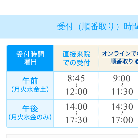
受付（順番取り）時