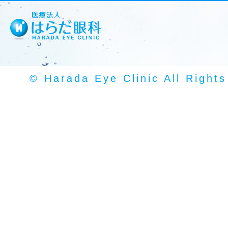
© Harada Eye Clinic All Right