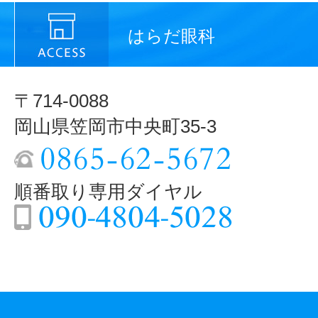
はらだ眼科
〒714-0088
岡山県笠岡市中央町35-3
順番取り専用ダイヤル