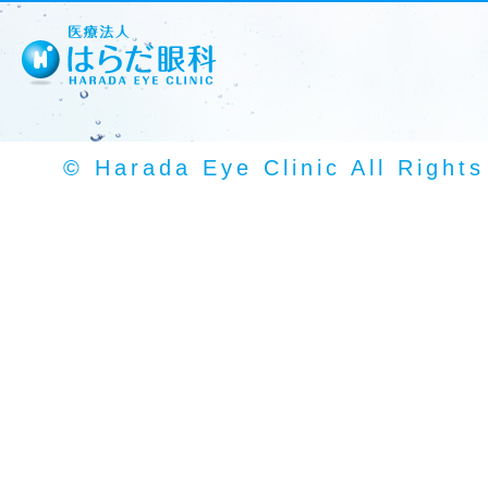
© Harada Eye Clinic All Right