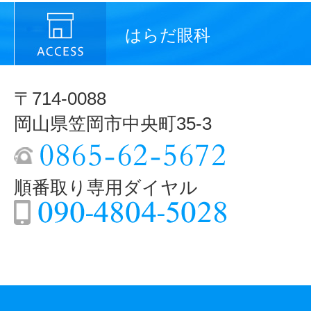
はらだ眼科
〒714-0088
岡山県笠岡市中央町35-3
順番取り専用ダイヤル