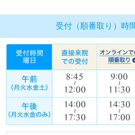
受付（順番取り）時