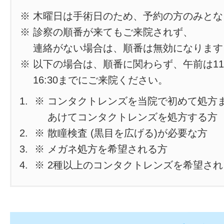
※ 木曜日は手術日のため、予約の方のみと
※ 診察の順番が来てもご来院されず、
連絡がない場合は、順番は無効になります
※ 以下の場合は、順番に関わらず、午前は11
16:30までにご来院ください。
※ コンタクトレンズを当院で初めて処方
あけてコンタクトレンズを処方する方
※ 散瞳検査 (黒目を広げる)が必要な方
※ メガネ処方を希望される方
※ 2種以上のコンタクトレンズを希望さ