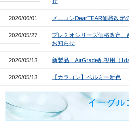
せ
2026/06/01
メニコンDearTEAR価格改
2026/05/27
プレミオシリーズ価格改定、
お知らせ
2026/05/13
新製品 AirGrade乱視用（1da
2026/05/13
【カラコン】ベルミー新色