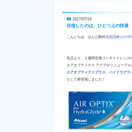
2017/07/14
目指したのは、ひとつ上の快適
こんにちは、はらだ眼科
視能訓練士の中
先日より、２週間交換コンタクトレンズ
エアオプティクス アクアがリニューアル
エアオプティクスプラス ハイドラグラ
として新登場しました！