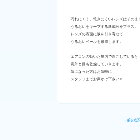
汚れにくく、乾きにくいレンズはそのま
うるおいをキープする新成分をプラス。
レンズの表面に涙を引き寄せて
うるおいベールを形成します。
エアコンの効いた屋内で過ごしていると
意外と目も乾燥していきます。
気になった方はお気軽に
スタッフまでお声かけ下さい♫
«前の記