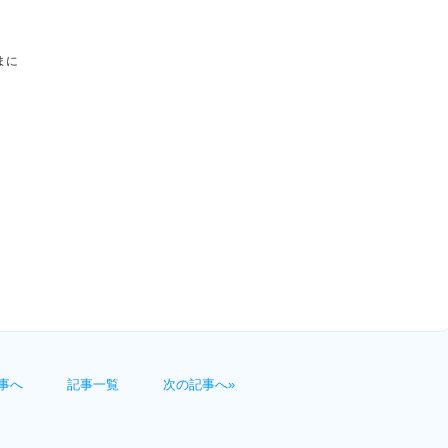
まに
事へ
記事一覧
次の記事へ»