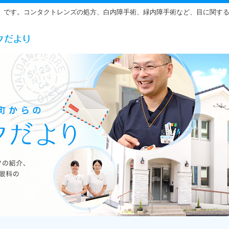
」です。コンタクトレンズの処方、白内障手術、緑内障手術など、目に関す
らだ眼科の雰囲気をご紹介しています。