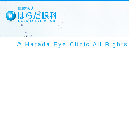
© Harada Eye Clinic All Right