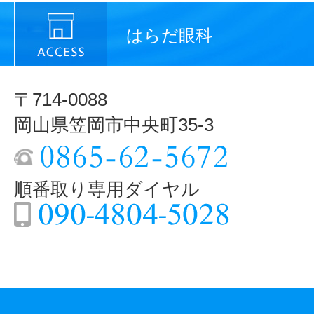
はらだ眼科
〒714-0088
岡山県笠岡市中央町35-3
順番取り専用ダイヤル