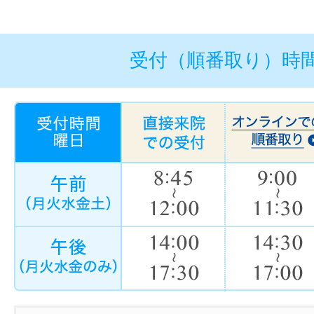
受付（順番取り）時