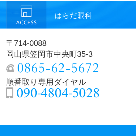
はらだ眼科
〒714-0088
岡山県笠岡市中央町35-3
順番取り専用ダイヤル