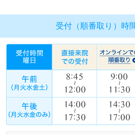
受付（順番取り）時