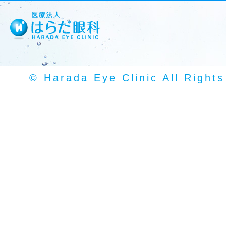
© Harada Eye Clinic All Right