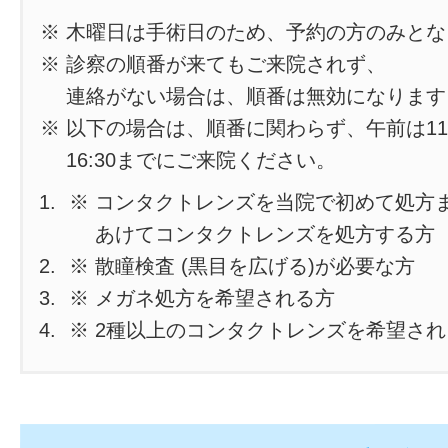
※ 木曜日は手術日のため、予約の方のみと
※ 診察の順番が来てもご来院されず、
連絡がない場合は、順番は無効になります
※ 以下の場合は、順番に関わらず、午前は11
16:30までにご来院ください。
※ コンタクトレンズを当院で初めて処方
あけてコンタクトレンズを処方する方
※ 散瞳検査 (黒目を広げる)が必要な方
※ メガネ処方を希望される方
※ 2種以上のコンタクトレンズを希望さ