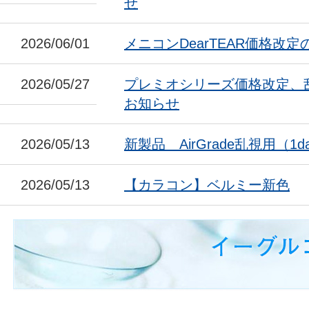
せ
2026/06/01
メニコンDearTEAR価格改
2026/05/27
プレミオシリーズ価格改定、
お知らせ
2026/05/13
新製品 AirGrade乱視用（1da
2026/05/13
【カラコン】ベルミー新色