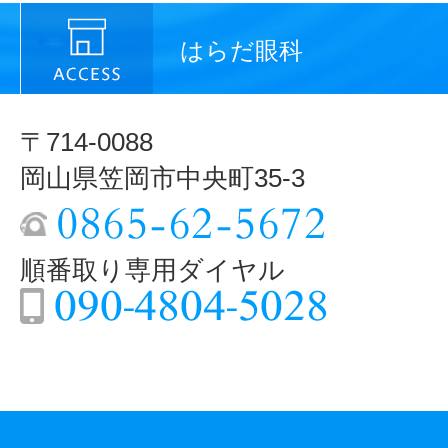
はらだ眼科
〒714-0088
岡山県笠岡市中央町35-3
順番取り専用ダイヤル