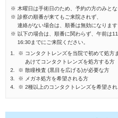
※ 木曜日は手術日のため、予約の方のみと
※ 診察の順番が来てもご来院されず、
連絡がない場合は、順番は無効になります
※ 以下の場合は、順番に関わらず、午前は11
16:30までにご来院ください。
※ コンタクトレンズを当院で初めて処方
あけてコンタクトレンズを処方する方
※ 散瞳検査 (黒目を広げる)が必要な方
※ メガネ処方を希望される方
※ 2種以上のコンタクトレンズを希望さ