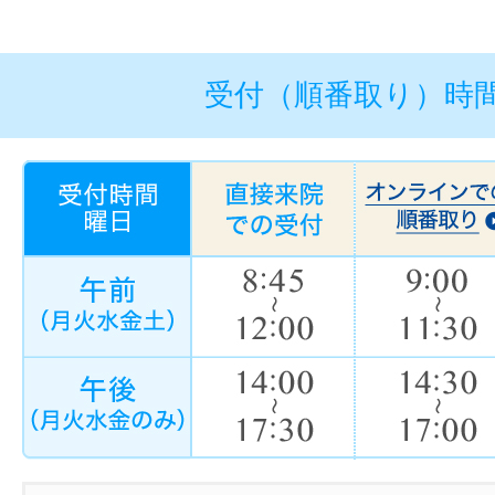
受付（順番取り）時