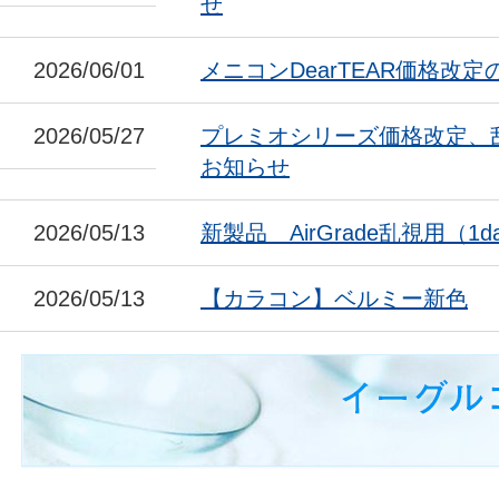
せ
2026/06/01
メニコンDearTEAR価格改
2026/05/27
プレミオシリーズ価格改定、
お知らせ
2026/05/13
新製品 AirGrade乱視用（1da
2026/05/13
【カラコン】ベルミー新色