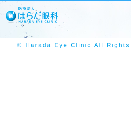
© Harada Eye Clinic All Right