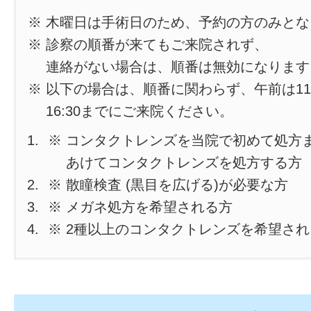
※ 木曜日は手術日のため、予約の方のみと
※ 診察の順番が来てもご来院されず、
連絡がない場合は、順番は無効になります
※ 以下の場合は、順番に関わらず、午前は11
16:30までにご来院ください。
※ コンタクトレンズを当院で初めて処方
あけてコンタクトレンズを処方する方
※ 散瞳検査 (黒目を広げる)が必要な方
※ メガネ処方を希望される方
※ 2種以上のコンタクトレンズを希望さ