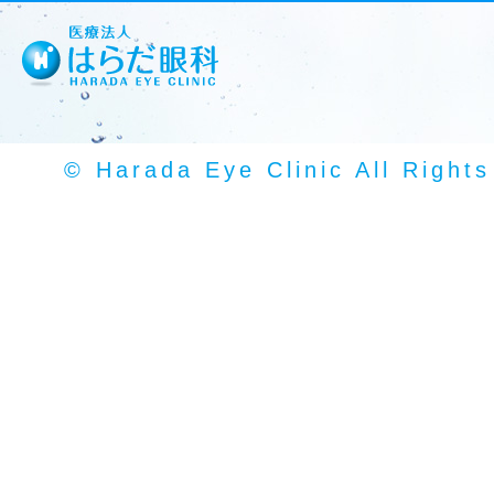
© Harada Eye Clinic All Right