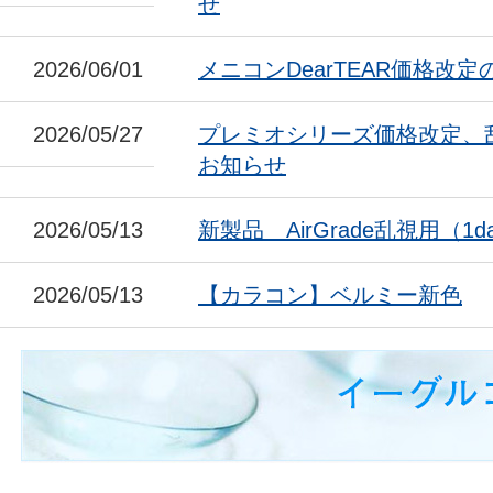
せ
2026/06/01
メニコンDearTEAR価格改
2026/05/27
プレミオシリーズ価格改定、
お知らせ
2026/05/13
新製品 AirGrade乱視用（1da
2026/05/13
【カラコン】ベルミー新色