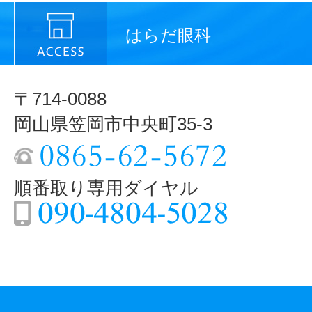
はらだ眼科
〒714-0088
岡山県笠岡市中央町35-3
順番取り専用ダイヤル