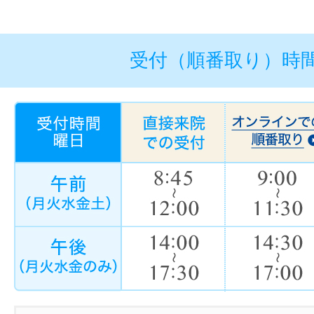
受付（順番取り）時