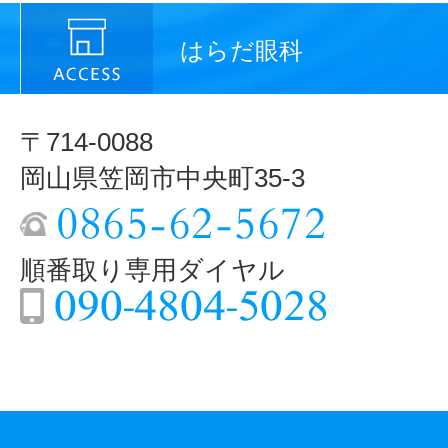
はらだ眼科
〒714-0088
岡山県笠岡市中央町35-3
順番取り専用ダイヤル