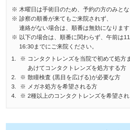
※ 木曜日は手術日のため、予約の方のみと
※ 診察の順番が来てもご来院されず、
連絡がない場合は、順番は無効になります
※ 以下の場合は、順番に関わらず、午前は11
16:30までにご来院ください。
※ コンタクトレンズを当院で初めて処方
あけてコンタクトレンズを処方する方
※ 散瞳検査 (黒目を広げる)が必要な方
※ メガネ処方を希望される方
※ 2種以上のコンタクトレンズを希望さ