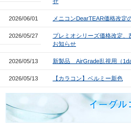
せ
2026/06/01
メニコンDearTEAR価格改
2026/05/27
プレミオシリーズ価格改定、
お知らせ
2026/05/13
新製品 AirGrade乱視用（1da
2026/05/13
【カラコン】ベルミー新色