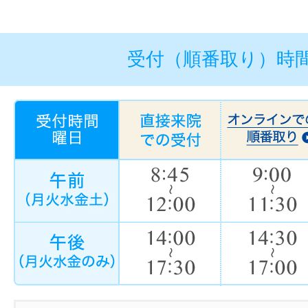
受付（順番取り）時