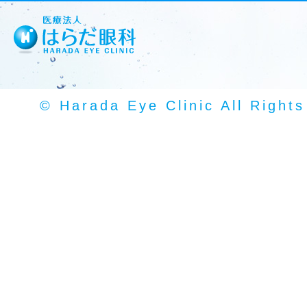
© Harada Eye Clinic All Right