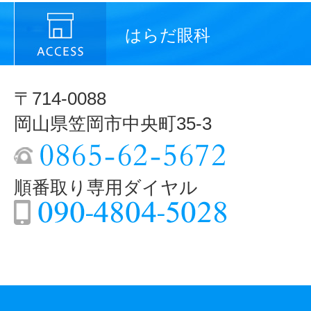
はらだ眼科
〒714-0088
岡山県笠岡市中央町35-3
順番取り専用ダイヤル