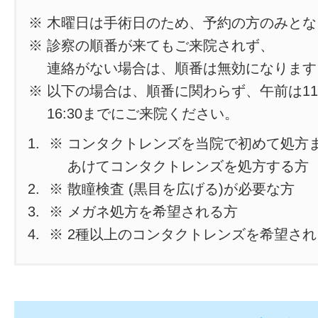
※ 木曜日は手術日のため、予約の方のみと
※ 診察の順番が来てもご来院されず、
連絡がない場合は、順番は無効になります
※ 以下の場合は、順番に関わらず、午前は11
16:30までにご来院ください。
※ コンタクトレンズを当院で初めて処方
あけてコンタクトレンズを処方する方
※ 散瞳検査 (黒目を広げる)が必要な方
※ メガネ処方を希望される方
※ 2種以上のコンタクトレンズを希望さ