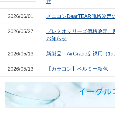
せ
2026/06/01
メニコンDearTEAR価格改
2026/05/27
プレミオシリーズ価格改定、
お知らせ
2026/05/13
新製品 AirGrade乱視用（1da
2026/05/13
【カラコン】ベルミー新色