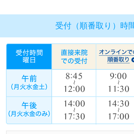
受付（順番取り）時