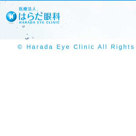
© Harada Eye Clinic All Right