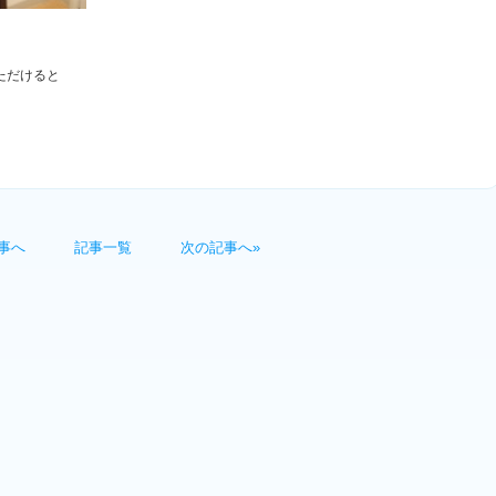
ただけると
事へ
記事一覧
次の記事へ»