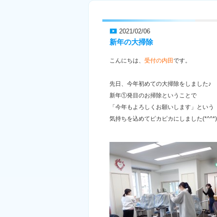
2021/02/06
新年の大掃除
こんにちは、
受付の内田
です。
先日、今年初めての大掃除をしました♪
新年①発目のお掃除ということで
「今年もよろしくお願いします」という
気持ちを込めてピカピカにしました(*^^*)