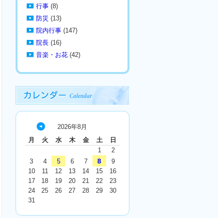
行事
(8)
防災
(13)
院内行事
(147)
院長
(16)
音楽・お花
(42)
2026年8月
« 7
月
火
水
木
金
土
日
月
1
2
8
3
4
5
6
7
9
10
11
12
13
14
15
16
17
18
19
20
21
22
23
24
25
26
27
28
29
30
31