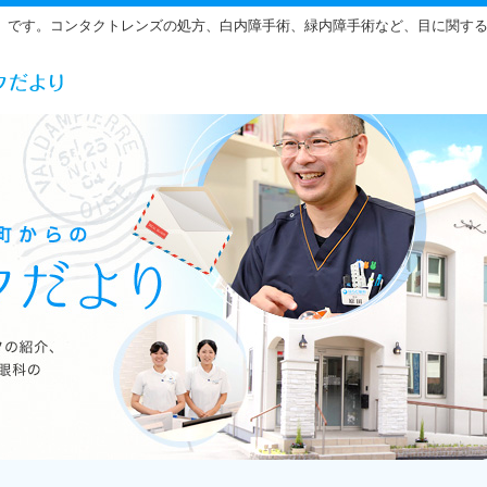
」です。コンタクトレンズの処方、白内障手術、緑内障手術など、目に関す
らだ眼科の雰囲気をご紹介しています。