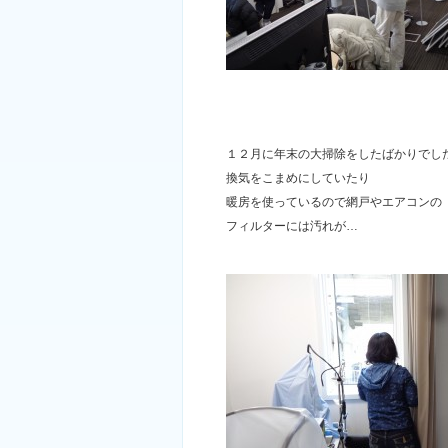
１２月に年末の大掃除をしたばかりでし
換気をこまめにしていたり
暖房を使っているので網戸やエアコンの
フィルターには汚れが…