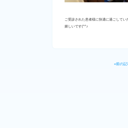
ご受診された患者様に快適に過ごしてい
嬉しいです(^^♪
«前の記