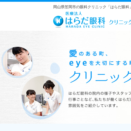
岡山県笠岡市の眼科クリニック「はらだ眼科
はらだ眼科の院内の様子やスタッフの紹介、行事ごとなど、私たちが働くは