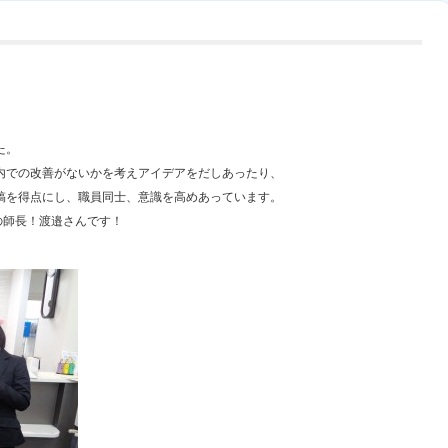
た。
内での改善がないかを考えアイデアをだしあったり、
稿を得点にし、職員同士、意識を高めあっています。
の師長！渡邉さんです！