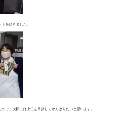
ントを頂きました。
たので、次回には上位を目指してがんばりたいと思います。