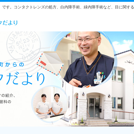
」です。コンタクトレンズの処方、白内障手術、緑内障手術など、目に関す
らだ眼科の雰囲気をご紹介しています。