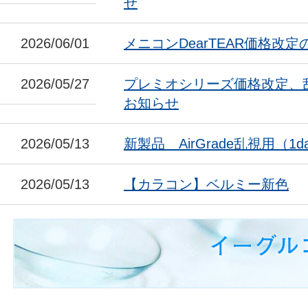
せ
2026/06/01
メニコンDearTEAR価格改
2026/05/27
プレミオシリーズ価格改定、
お知らせ
2026/05/13
新製品 AirGrade乱視用（1da
2026/05/13
【カラコン】ベルミー新色