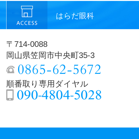
はらだ眼科
〒714-0088
岡山県笠岡市中央町35-3
順番取り専用ダイヤル