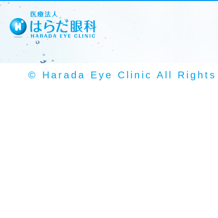
© Harada Eye Clinic All Right