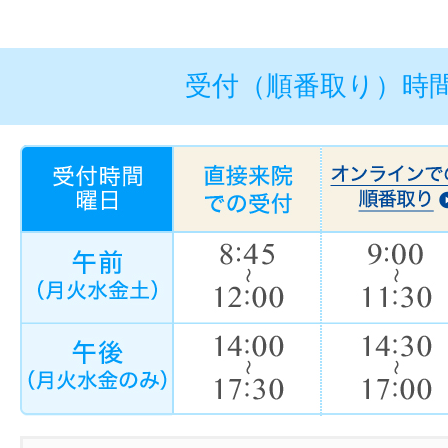
受付（順番取り）時