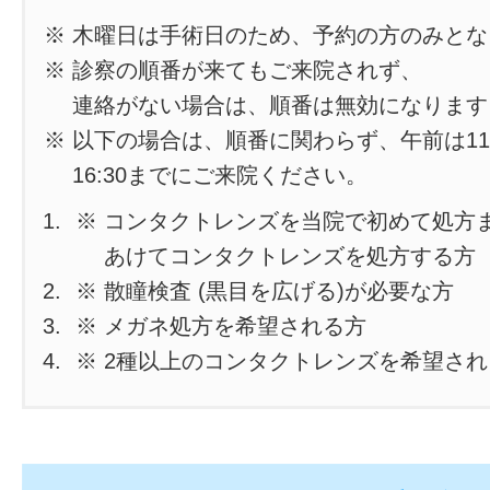
※ 木曜日は手術日のため、予約の方のみと
※ 診察の順番が来てもご来院されず、
連絡がない場合は、順番は無効になります
※ 以下の場合は、順番に関わらず、午前は11
16:30までにご来院ください。
※ コンタクトレンズを当院で初めて処方
あけてコンタクトレンズを処方する方
※ 散瞳検査 (黒目を広げる)が必要な方
※ メガネ処方を希望される方
※ 2種以上のコンタクトレンズを希望さ