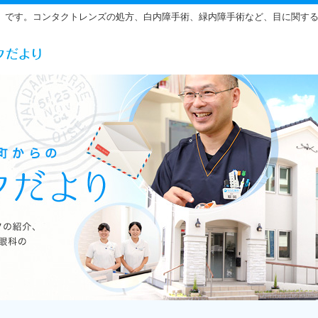
」です。コンタクトレンズの処方、白内障手術、緑内障手術など、目に関す
らだ眼科の雰囲気をご紹介しています。