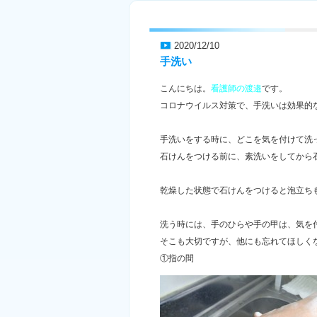
2020/12/10
手洗い
こんにちは。
看護師の渡邉
です。
コロナウイルス対策で、手洗いは効果的
手洗いをする時に、どこを気を付けて洗
石けんをつける前に、素洗いをしてから
乾燥した状態で石けんをつけると泡立ち
洗う時には、手のひらや手の甲は、気を
そこも大切ですが、他にも忘れてほしく
①指の間