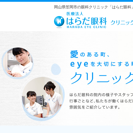
岡山県笠岡市の眼科クリニック「はらだ眼科
はらだ眼科の院内の様子やスタッフの紹介、行事ごとなど、私たちが働くは