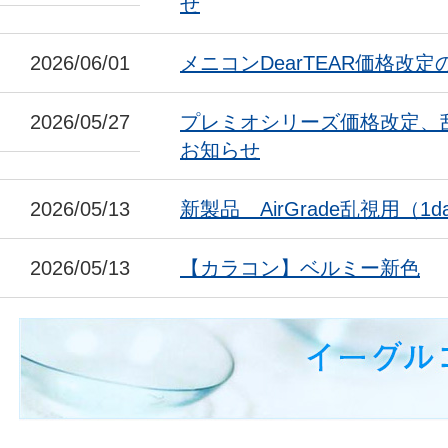
せ
2026/06/01
メニコンDearTEAR価格改
2026/05/27
プレミオシリーズ価格改定、
お知らせ
2026/05/13
新製品 AirGrade乱視用（1da
2026/05/13
【カラコン】ベルミー新色