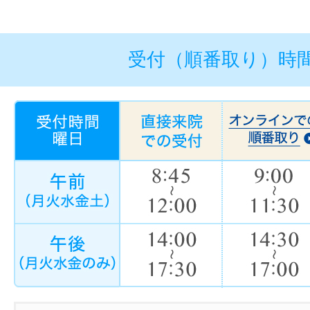
受付（順番取り）時