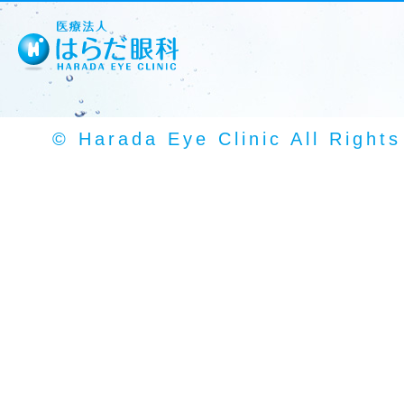
© Harada Eye Clinic All Right