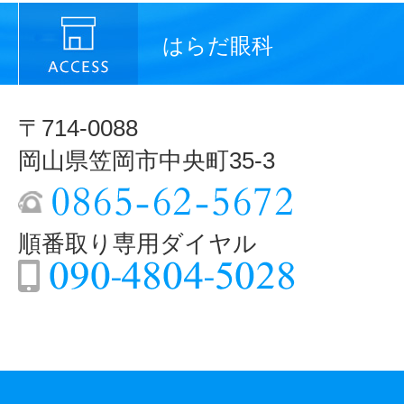
はらだ眼科
〒714-0088
岡山県笠岡市中央町35-3
順番取り専用ダイヤル