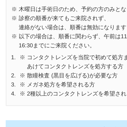
※ 木曜日は手術日のため、予約の方のみと
※ 診察の順番が来てもご来院されず、
連絡がない場合は、順番は無効になります
※ 以下の場合は、順番に関わらず、午前は11
16:30までにご来院ください。
※ コンタクトレンズを当院で初めて処方
あけてコンタクトレンズを処方する方
※ 散瞳検査 (黒目を広げる)が必要な方
※ メガネ処方を希望される方
※ 2種以上のコンタクトレンズを希望さ