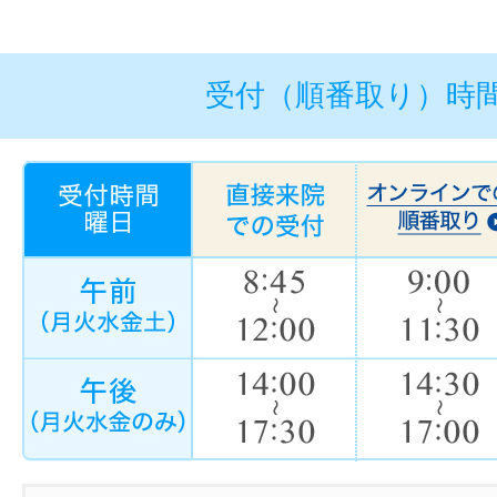
受付（順番取り）時