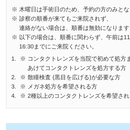
※ 木曜日は手術日のため、予約の方のみと
※ 診察の順番が来てもご来院されず、
連絡がない場合は、順番は無効になります
※ 以下の場合は、順番に関わらず、午前は11
16:30までにご来院ください。
※ コンタクトレンズを当院で初めて処方
あけてコンタクトレンズを処方する方
※ 散瞳検査 (黒目を広げる)が必要な方
※ メガネ処方を希望される方
※ 2種以上のコンタクトレンズを希望さ