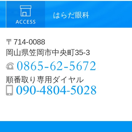
はらだ眼科
〒714-0088
岡山県笠岡市中央町35-3
順番取り専用ダイヤル