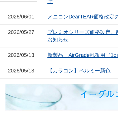
せ
2026/06/01
メニコンDearTEAR価格改
2026/05/27
プレミオシリーズ価格改定、
お知らせ
2026/05/13
新製品 AirGrade乱視用（1da
2026/05/13
【カラコン】ベルミー新色