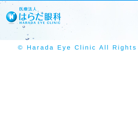
© Harada Eye Clinic All Right