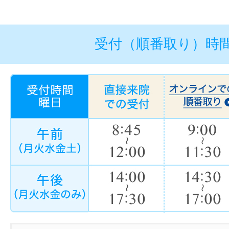
受付（順番取り）時