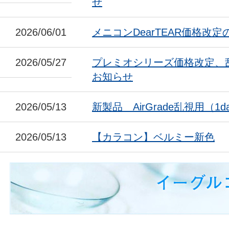
せ
2026/06/01
メニコンDearTEAR価格改
2026/05/27
プレミオシリーズ価格改定、
お知らせ
2026/05/13
新製品 AirGrade乱視用（1da
2026/05/13
【カラコン】ベルミー新色