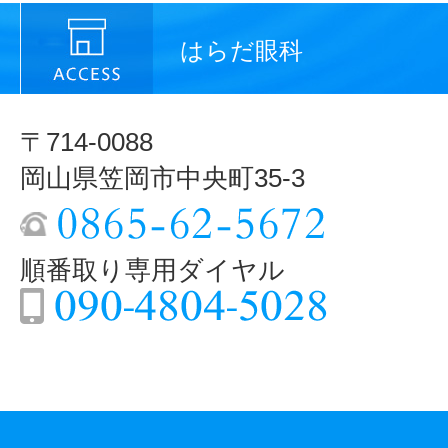
はらだ眼科
〒714-0088
岡山県笠岡市中央町35-3
順番取り専用ダイヤル