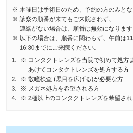
※ 木曜日は手術日のため、予約の方のみと
※ 診察の順番が来てもご来院されず、
連絡がない場合は、順番は無効になります
※ 以下の場合は、順番に関わらず、午前は11
16:30までにご来院ください。
※ コンタクトレンズを当院で初めて処方
あけてコンタクトレンズを処方する方
※ 散瞳検査 (黒目を広げる)が必要な方
※ メガネ処方を希望される方
※ 2種以上のコンタクトレンズを希望さ