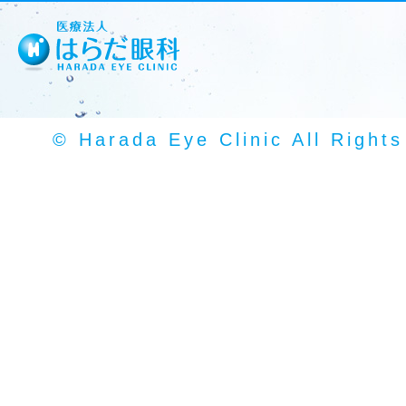
© Harada Eye Clinic All Right