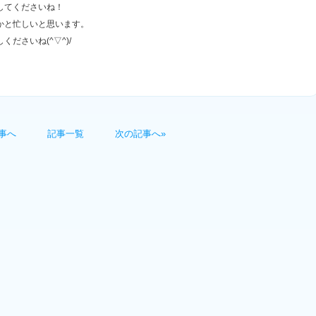
してくださいね！
かと忙しいと思います。
ださいね(^▽^)/
事へ
記事一覧
次の記事へ»