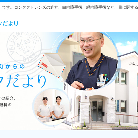
」です。コンタクトレンズの処方、白内障手術、緑内障手術など、目に関す
らだ眼科の雰囲気をご紹介しています。