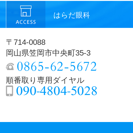
はらだ眼科
〒714-0088
岡山県笠岡市中央町35-3
順番取り専用ダイヤル