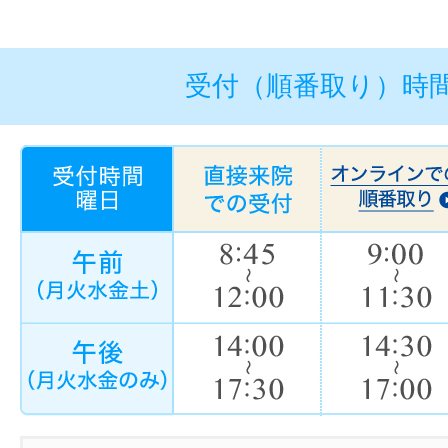
受付（順番取り）時