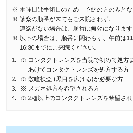
※ 木曜日は手術日のため、予約の方のみと
※ 診察の順番が来てもご来院されず、
連絡がない場合は、順番は無効になります
※ 以下の場合は、順番に関わらず、午前は11
16:30までにご来院ください。
※ コンタクトレンズを当院で初めて処方
あけてコンタクトレンズを処方する方
※ 散瞳検査 (黒目を広げる)が必要な方
※ メガネ処方を希望される方
※ 2種以上のコンタクトレンズを希望さ