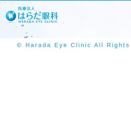
© Harada Eye Clinic All Right