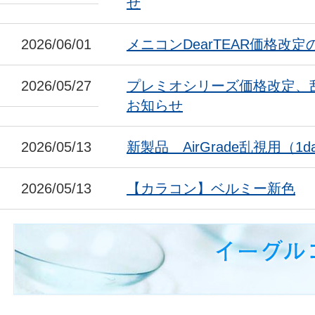
せ
2026/06/01
メニコンDearTEAR価格改
2026/05/27
プレミオシリーズ価格改定、
お知らせ
2026/05/13
新製品 AirGrade乱視用（1da
2026/05/13
【カラコン】ベルミー新色