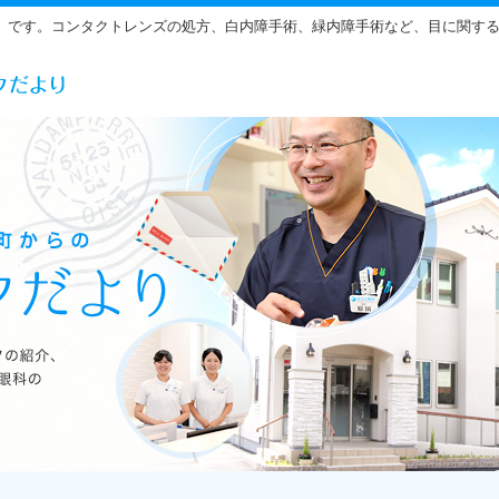
」です。コンタクトレンズの処方、白内障手術、緑内障手術など、目に関す
らだ眼科の雰囲気をご紹介しています。