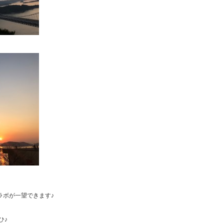
ラボが一望できます♪
ひ♪