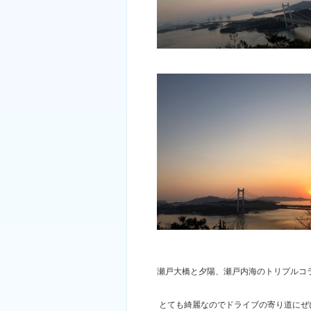
瀬戸大橋と夕陽、瀬戸内海のトリプルコ
とても綺麗なのでドライブの寄り道にぜ