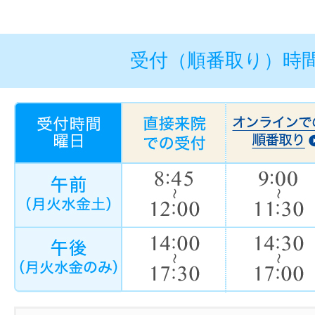
受付（順番取り）時