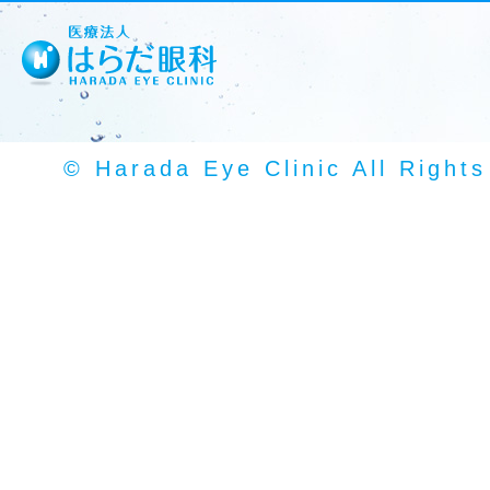
© Harada Eye Clinic All Right