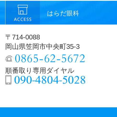
はらだ眼科
〒714-0088
岡山県笠岡市中央町35-3
順番取り専用ダイヤル