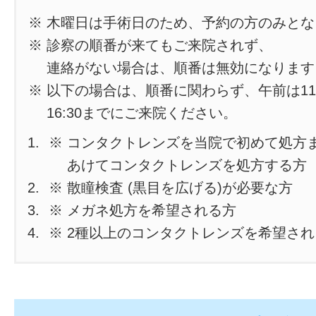
※ 木曜日は手術日のため、予約の方のみと
※ 診察の順番が来てもご来院されず、
連絡がない場合は、順番は無効になります
※ 以下の場合は、順番に関わらず、午前は11
16:30までにご来院ください。
※ コンタクトレンズを当院で初めて処方
あけてコンタクトレンズを処方する方
※ 散瞳検査 (黒目を広げる)が必要な方
※ メガネ処方を希望される方
※ 2種以上のコンタクトレンズを希望さ