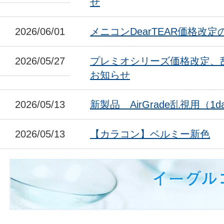
せ
2026/06/01
メニコンDearTEAR価格改
2026/05/27
プレミオシリーズ価格改定、
お知らせ
2026/05/13
新製品 AirGrade乱視用（1da
2026/05/13
【カラコン】ベルミー新色