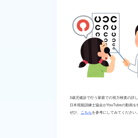
3歳児健診で行う家庭での視力検査の詳
日本視能訓練士協会がYouTubeの動画
ぜひ、
こちら
を参考にしてみてください