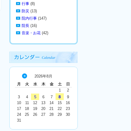
行事
(8)
防災
(13)
院内行事
(147)
院長
(16)
音楽・お花
(42)
2026年8月
« 7
月
火
水
木
金
土
日
月
1
2
8
3
4
5
6
7
9
10
11
12
13
14
15
16
17
18
19
20
21
22
23
24
25
26
27
28
29
30
31