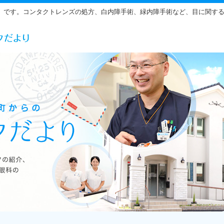
」です。コンタクトレンズの処方、白内障手術、緑内障手術など、目に関す
らだ眼科の雰囲気をご紹介しています。